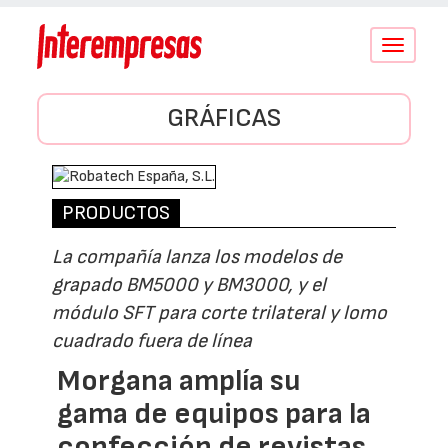
Conmutar
navegació
GRÁFICAS
PRODUCTOS
La compañía lanza los modelos de
grapado BM5000 y BM3000, y el
módulo SFT para corte trilateral y lomo
cuadrado fuera de línea
Morgana amplía su
gama de equipos para la
confección de revistas