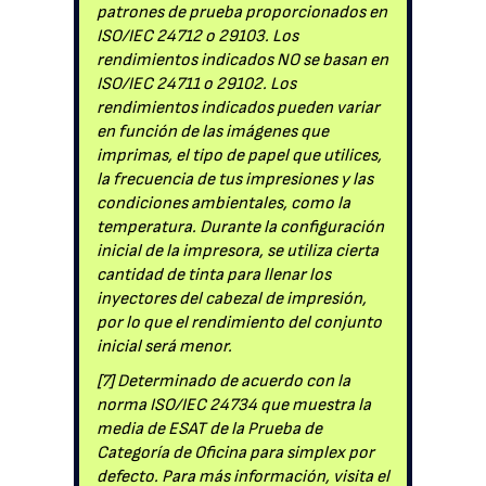
patrones de prueba proporcionados en
ISO/IEC 24712 o 29103. Los
rendimientos indicados NO se basan en
ISO/IEC 24711 o 29102. Los
rendimientos indicados pueden variar
en función de las imágenes que
imprimas, el tipo de papel que utilices,
la frecuencia de tus impresiones y las
condiciones ambientales, como la
temperatura. Durante la configuración
inicial de la impresora, se utiliza cierta
cantidad de tinta para llenar los
inyectores del cabezal de impresión,
por lo que el rendimiento del conjunto
inicial será menor.
[7] Determinado de acuerdo con la
norma ISO/IEC 24734 que muestra la
media de ESAT de la Prueba de
Categoría de Oficina para simplex por
defecto. Para más información, visita el