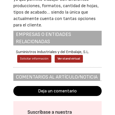
producciones, formatos, cantidad de hojas,
tipos de acabado… siendo la única que
actualmente cuenta con tantas opciones
para el cliente.
EMPRESAS O ENTIDADES
RELACIONADAS
Suministros Industriales y del Embalaje, S.L.
Solicitar información
Ver stand virtual
COMENTARIOS AL ARTÍCULO/NOTICIA
Deja un comentario
Suscríbase a nuestra