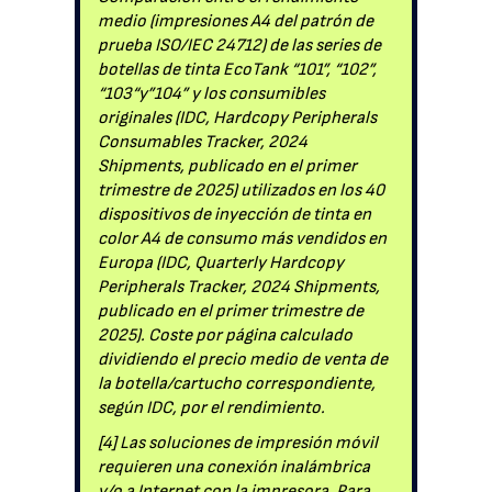
medio (impresiones A4 del patrón de
prueba ISO/IEC 24712) de las series de
botellas de tinta EcoTank “101”, “102”,
“103“y”104” y los consumibles
originales (IDC, Hardcopy Peripherals
Consumables Tracker, 2024
Shipments, publicado en el primer
trimestre de 2025) utilizados en los 40
dispositivos de inyección de tinta en
color A4 de consumo más vendidos en
Europa (IDC, Quarterly Hardcopy
Peripherals Tracker, 2024 Shipments,
publicado en el primer trimestre de
2025). Coste por página calculado
dividiendo el precio medio de venta de
la botella/cartucho correspondiente,
según IDC, por el rendimiento.
[4] Las soluciones de impresión móvil
requieren una conexión inalámbrica
y/o a Internet con la impresora. Para