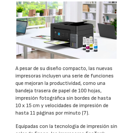
A pesar de su diseño compacto, las nuevas
impresoras incluyen una serie de funciones
que mejoran la productividad, como una
bandeja trasera de papel de 100 hojas,
impresión fotográfica sin bordes de hasta
10 x 15 cm y velocidades de impresión de
hasta 11 páginas por minuto (7).
Equipadas con la tecnología de impresión sin