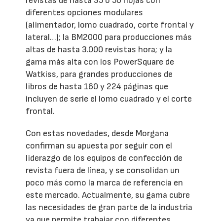
revistas de hasta 35 ó 50 hojas con
diferentes opciones modulares
(alimentador, lomo cuadrado, corte frontal y
lateral…); la BM2000 para producciones más
altas de hasta 3.000 revistas hora; y la
gama más alta con los PowerSquare de
Watkiss, para grandes producciones de
libros de hasta 160 y 224 páginas que
incluyen de serie el lomo cuadrado y el corte
frontal.
Con estas novedades, desde Morgana
confirman su apuesta por seguir con el
liderazgo de los equipos de confección de
revista fuera de línea, y se consolidan un
poco más como la marca de referencia en
este mercado. Actualmente, su gama cubre
las necesidades de gran parte de la industria
ya que permite trabajar con diferentes