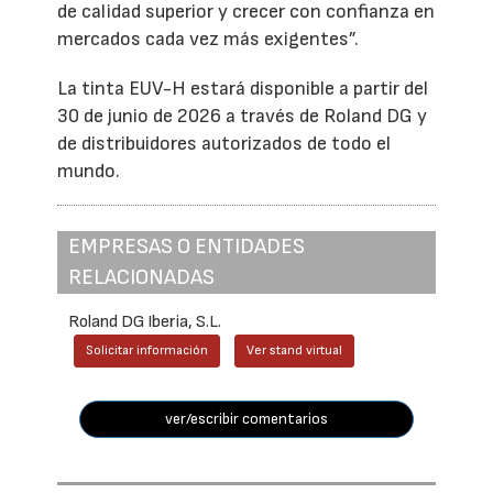
de calidad superior y crecer con confianza en
mercados cada vez más exigentes”.
La tinta EUV-H estará disponible a partir del
30 de junio de 2026 a través de Roland DG y
de distribuidores autorizados de todo el
mundo.
EMPRESAS O ENTIDADES
RELACIONADAS
Roland DG Iberia, S.L.
Solicitar información
Ver stand virtual
ver/escribir comentarios