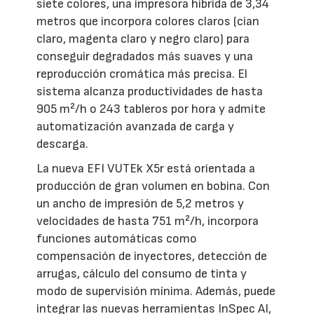
siete colores, una impresora híbrida de 3,34
metros que incorpora colores claros (cian
claro, magenta claro y negro claro) para
conseguir degradados más suaves y una
reproducción cromática más precisa. El
sistema alcanza productividades de hasta
905 m²/h o 243 tableros por hora y admite
automatización avanzada de carga y
descarga.
La nueva EFI VUTEk X5r está orientada a
producción de gran volumen en bobina. Con
un ancho de impresión de 5,2 metros y
velocidades de hasta 751 m²/h, incorpora
funciones automáticas como
compensación de inyectores, detección de
arrugas, cálculo del consumo de tinta y
modo de supervisión mínima. Además, puede
integrar las nuevas herramientas InSpec AI,