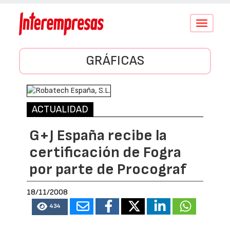
Conmutar
navegació
GRÁFICAS
ACTUALIDAD
G+J España recibe la
certificación de Fogra
por parte de Procograf
18/11/2008
434