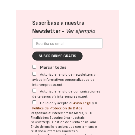
Suscríbase a nuestra
Newsletter -
Ver ejemplo
SUSCRIBIRME GRATIS
Marcar todos
Autorizo el envío de newsletters y
avisos informativos personalizados de
interempresas.net
Autorizo el envío de comunicaciones
de terceros vía interempresas.net
He leído y acepto el
Aviso Legal
y la
Política de Protección de Datos
Responsable:
Interempresas Media, S.L.U.
Finalidades:
Suscripción a nuestra(s)
newsletter(s). Gestión de cuenta de usuario.
Envío de emails relacionados con la misma o
relativos a intereses similares o