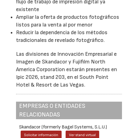
flujo de trabajo de impresión digital ya
existente
Ampliar la oferta de productos fotográficos
listos para la venta al por menor
Reducir la dependencia de los métodos
tradicionales de revelado fotográfico.
Las divisiones de Innovación Empresarial e
Imagen de Skandacor y Fujifilm North
America Corporation estarán presentes en
Ipic 2026, stand 203, en el South Point
Hotel & Resort de Las Vegas.
EMPRESAS O ENTIDADES
RELACIONADAS
Skandacor (formerly Bagel Systems, S.L.U.)
Solicitar información
Ver stand virtual