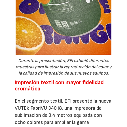
Durante la presentación, EFI exhibió diferentes
muestras para ilustrar la reproducción del color y
la calidad de impresión de sus nuevos equipos.
Impresión textil con mayor fidelidad
cromática
En el segmento textil, EFI presentó la nueva
VUTEk FabriVU 340 i8, una impresora de
sublimación de 3,4 metros equipada con
ocho colores para ampliar la gama