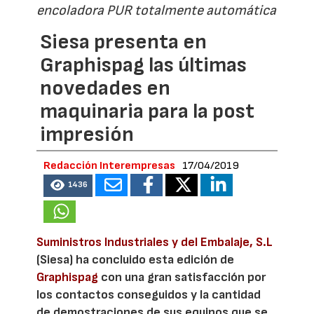
encoladora PUR totalmente automática
Siesa presenta en
Graphispag las últimas
novedades en
maquinaria para la post
impresión
Redacción Interempresas
17/04/2019
1436
Suministros Industriales y del Embalaje, S.L
(Siesa) ha concluido esta edición de
Graphispag
con una gran satisfacción por
los contactos conseguidos y la cantidad
de demostraciones de sus equipos que se