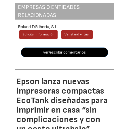
EMPRESAS O ENTIDADES
RELACIONADAS
Roland DG Iberia, S.L.
Solicitar información
Ver stand virtual
ver/escribir comentarios
Epson lanza nuevas
impresoras compactas
EcoTank diseñadas para
imprimir en casa “sin
complicaciones y con