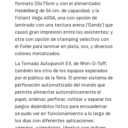
formato 53x75cm y con el alimentador
Heidelberg de 54 cm. de capacidad; y la
Foliant Vega 400A, una con opción de
laminado con una textura arena ('Sandy') que
causó gran impresión entre los asistentes; y
otra con opción de stamping selectivo con
el Foiler para laminar en plata, oro, y diversos
colores metalizados.
La Tornado Autopunch EX, de Rhin-O-Tuff,
también era otro de los equipos esperados
por el público de la feria. El primer sistema de
perforación automatizado del mundo que
permite alimentar automáticamente el
papel, ordenar, perforar, voltear y separar los
juegos dejándolos listos para encuadernar
se pudo ver en funcionamiento a lo largo de
los días con diferentes aplicaciones:
agendas, calendarios, libretas con índices,