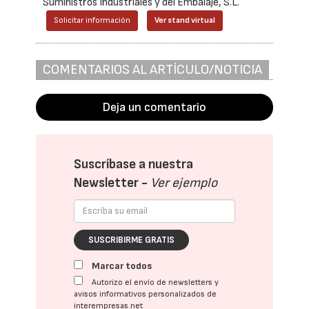
Suministros Industriales y del Embalaje, S.L.
Solicitar información
Ver stand virtual
COMENTARIOS AL ARTÍCULO/NOTICIA
Deja un comentario
Suscríbase a nuestra
Newsletter -
Ver ejemplo
SUSCRIBIRME GRATIS
Marcar todos
Autorizo el envío de newsletters y
avisos informativos personalizados de
interempresas.net