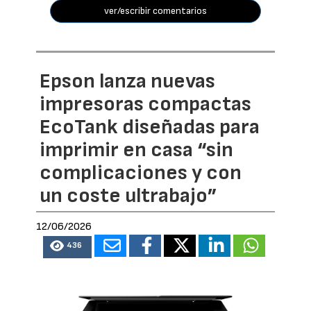
ver/escribir comentarios
Epson lanza nuevas
impresoras compactas
EcoTank diseñadas para
imprimir en casa “sin
complicaciones y con
un coste ultrabajo”
12/06/2026
436