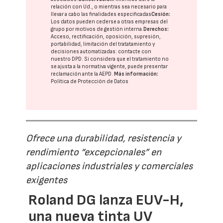
relación con Ud., o mientras sea necesario para
llevar a cabo las finalidades especificadas
Cesión:
Los datos pueden cederse a otras
empresas del
grupo
por motivos de gestión interna.
Derechos:
Acceso, rectificación, oposición, supresión,
portabilidad, limitación del tratatamiento y
decisiones automatizadas:
contacte con
nuestro DPD
. Si considera que el tratamiento no
se ajusta a la normativa vigente, puede presentar
reclamación ante la
AEPD
.
Más información:
Política de Protección de Datos
Ofrece una durabilidad, resistencia y
rendimiento “excepcionales” en
aplicaciones industriales y comerciales
exigentes
Roland DG lanza EUV-H,
una nueva tinta UV