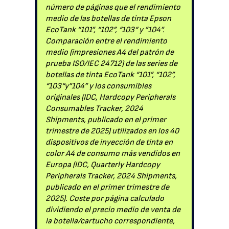
número de páginas que el rendimiento
medio de las botellas de tinta Epson
EcoTank “101”, “102”, “103“ y ”104”.
Comparación entre el rendimiento
medio (impresiones A4 del patrón de
prueba ISO/IEC 24712) de las series de
botellas de tinta EcoTank “101”, “102”,
“103“y”104” y los consumibles
originales (IDC, Hardcopy Peripherals
Consumables Tracker, 2024
Shipments, publicado en el primer
trimestre de 2025) utilizados en los 40
dispositivos de inyección de tinta en
color A4 de consumo más vendidos en
Europa (IDC, Quarterly Hardcopy
Peripherals Tracker, 2024 Shipments,
publicado en el primer trimestre de
2025). Coste por página calculado
dividiendo el precio medio de venta de
la botella/cartucho correspondiente,