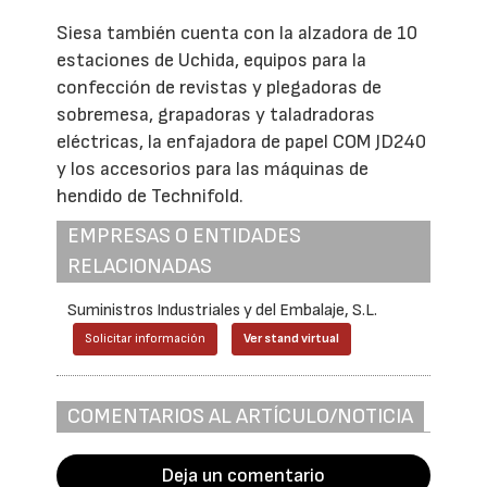
Siesa también cuenta con la alzadora de 10
estaciones de Uchida, equipos para la
confección de revistas y plegadoras de
sobremesa, grapadoras y taladradoras
eléctricas, la enfajadora de papel COM JD240
y los accesorios para las máquinas de
hendido de Technifold.
EMPRESAS O ENTIDADES
RELACIONADAS
Suministros Industriales y del Embalaje, S.L.
Solicitar información
Ver stand virtual
COMENTARIOS AL ARTÍCULO/NOTICIA
Deja un comentario