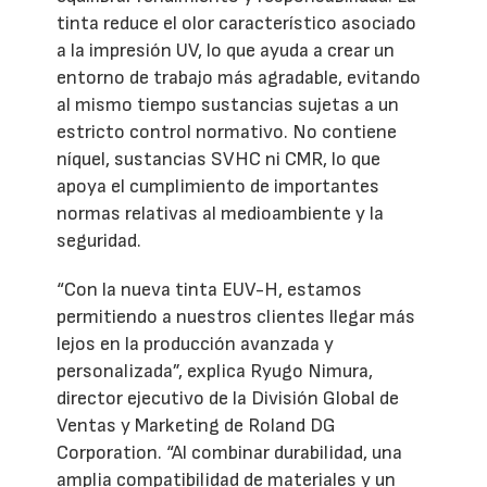
tinta reduce el olor característico asociado
a la impresión UV, lo que ayuda a crear un
entorno de trabajo más agradable, evitando
al mismo tiempo sustancias sujetas a un
estricto control normativo. No contiene
níquel, sustancias SVHC ni CMR, lo que
apoya el cumplimiento de importantes
normas relativas al medioambiente y la
seguridad.
“Con la nueva tinta EUV-H, estamos
permitiendo a nuestros clientes llegar más
lejos en la producción avanzada y
personalizada”, explica Ryugo Nimura,
director ejecutivo de la División Global de
Ventas y Marketing de Roland DG
Corporation. “Al combinar durabilidad, una
amplia compatibilidad de materiales y un