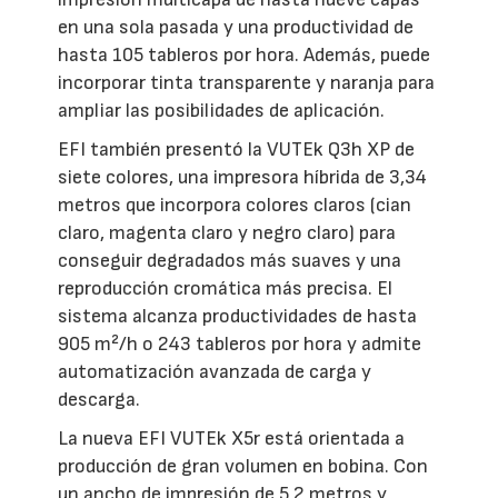
en una sola pasada y una productividad de
hasta 105 tableros por hora. Además, puede
incorporar tinta transparente y naranja para
ampliar las posibilidades de aplicación.
EFI también presentó la VUTEk Q3h XP de
siete colores, una impresora híbrida de 3,34
metros que incorpora colores claros (cian
claro, magenta claro y negro claro) para
conseguir degradados más suaves y una
reproducción cromática más precisa. El
sistema alcanza productividades de hasta
905 m²/h o 243 tableros por hora y admite
automatización avanzada de carga y
descarga.
La nueva EFI VUTEk X5r está orientada a
producción de gran volumen en bobina. Con
un ancho de impresión de 5,2 metros y