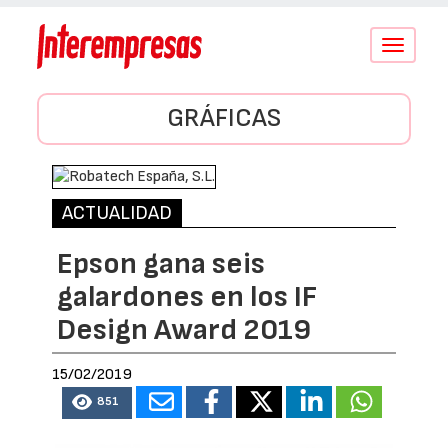
Conmutar
navegació
GRÁFICAS
ACTUALIDAD
Epson gana seis
galardones en los IF
Design Award 2019
15/02/2019
851