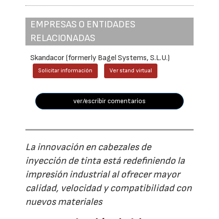
EMPRESAS O ENTIDADES
RELACIONADAS
Skandacor (formerly Bagel Systems, S.L.U.)
Solicitar información
Ver stand virtual
ver/escribir comentarios
La innovación en cabezales de
inyección de tinta está redefiniendo la
impresión industrial al ofrecer mayor
calidad, velocidad y compatibilidad con
nuevos materiales