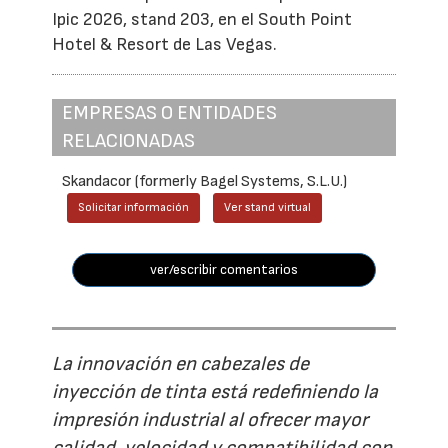
Ipic 2026, stand 203, en el South Point
Hotel & Resort de Las Vegas.
EMPRESAS O ENTIDADES
RELACIONADAS
Skandacor (formerly Bagel Systems, S.L.U.)
Solicitar información
Ver stand virtual
ver/escribir comentarios
La innovación en cabezales de
inyección de tinta está redefiniendo la
impresión industrial al ofrecer mayor
calidad, velocidad y compatibilidad con