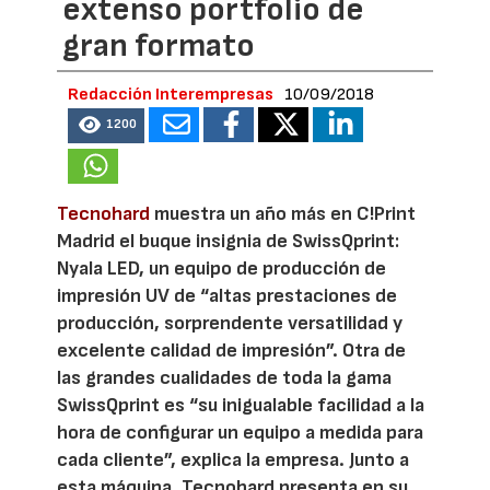
extenso portfolio de
gran formato
Redacción Interempresas
10/09/2018
1200
Tecnohard
muestra un año más en C!Print
Madrid el buque insignia de SwissQprint:
Nyala LED, un equipo de producción de
impresión UV de “altas prestaciones de
producción, sorprendente versatilidad y
excelente calidad de impresión”. Otra de
las grandes cualidades de toda la gama
SwissQprint es “su inigualable facilidad a la
hora de configurar un equipo a medida para
cada cliente”, explica la empresa. Junto a
esta máquina, Tecnohard presenta en su