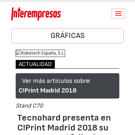
Conmutar
navegació
GRÁFICAS
ACTUALIDAD
Ver más artículos sobre:
C!Print Madrid 2018
Stand C70
Tecnohard presenta en
C!Print Madrid 2018 su