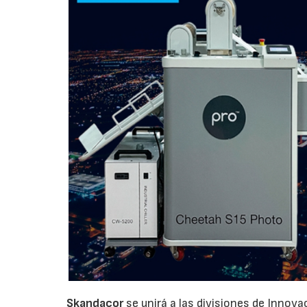
Skandacor
se unirá a las divisiones de Innov