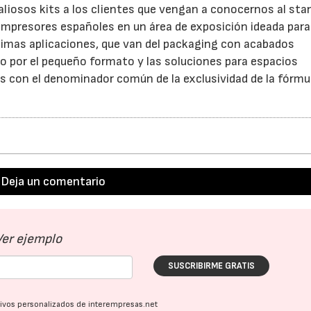
valiosos kits a los clientes que vengan a conocernos al stan
s impresores españoles en un área de exposición ideada para
simas aplicaciones, que van del packaging con acabados
o por el pequeño formato y las soluciones para espacios
os con el denominador común de la exclusividad de la fórmu
Deja un comentario
Ver ejemplo
SUSCRIBIRME GRATIS
ativos personalizados de interempresas.net