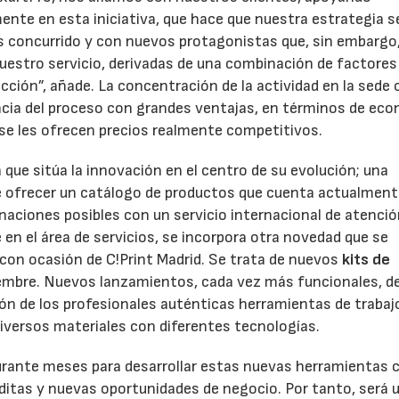
te en esta iniciativa, que hace que nuestra estrategia s
 concurrido y con nuevos protagonistas que, sin embargo
nuestro servicio, derivadas de una combinación de factores
ucción”, añade. La concentración de la actividad en la sede 
encia del proceso con grandes ventajas, en términos de ec
e se les ofrecen precios realmente competitivos.
 que sitúa la innovación en el centro de su evolución; una
ofrecer un catálogo de productos que cuenta actualment
aciones posibles con un servicio internacional de atenció
n el área de servicios, se incorpora otra novedad que se
 con ocasión de C!Print Madrid. Se trata de nuevos
kits de
ptiembre. Nuevos lanzamientos, cada vez más funcionales, d
ión de los profesionales auténticas herramientas de trabaj
iversos materiales con diferentes tecnologías.
rante meses para desarrollar estas nuevas herramientas c
éditas y nuevas oportunidades de negocio. Por tanto, será 