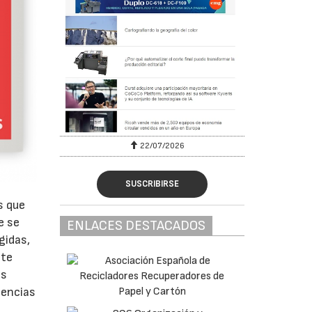
22/07/2026
SUSCRIBIRSE
s que
e se
ENLACES DESTACADOS
gidas,
ste
as
gencias