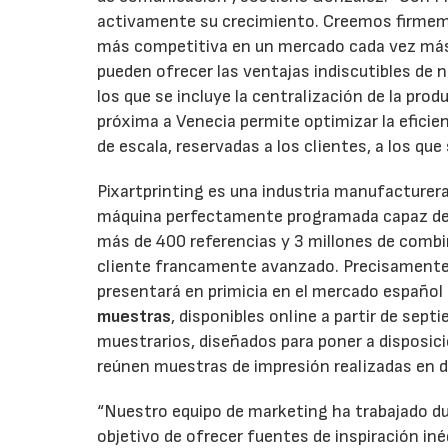
activamente su crecimiento. Creemos firmemen
más competitiva en un mercado cada vez más
pueden ofrecer las ventajas indiscutibles de 
los que se incluye la centralización de la prod
próxima a Venecia permite optimizar la efici
de escala, reservadas a los clientes, a los qu
Pixartprinting es una industria manufacturera
máquina perfectamente programada capaz de 
más de 400 referencias y 3 millones de combin
cliente francamente avanzado. Precisamente e
presentará en primicia en el mercado español
muestras
, disponibles online a partir de se
muestrarios, diseñados para poner a disposic
reúnen muestras de impresión realizadas en d
“Nuestro equipo de marketing ha trabajado du
objetivo de ofrecer fuentes de inspiración in