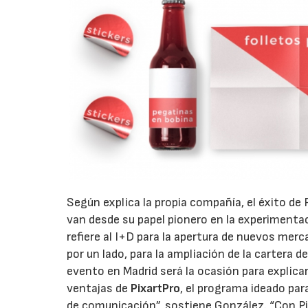
Según explica la propia compañía, el éxito de 
van desde su papel pionero en la experiment
refiere al I+D para la apertura de nuevos me
por un lado, para la ampliación de la cartera de
evento en Madrid será la ocasión para explica
ventajas de
PixartPro
, el programa ideado par
de comunicación”, sostiene González. “Con P