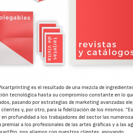
22/07/2026
29/07/2026
Pixartprinting es el resultado de una mezcla de ingrediente
ación tecnológica hasta su compromiso constante en lo qu
rcados, pasando por estrategias de marketing avanzadas ele
 clientes y, por otro, para la fidelización de los mismos. “E
r en profundidad a los trabajadores del sector las numeros
a premiar a los profesionales de las artes gráficas y a las a
ixartPro, nos aliamos con nuestros clientes, apoyando