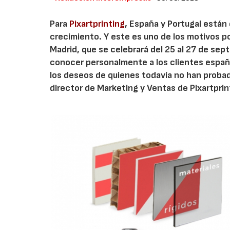
Para
Pixartprinting
, España y Portugal están
crecimiento. Y este es uno de los motivos po
Madrid, que se celebrará del 25 al 27 de sep
conocer personalmente a los clientes españ
los deseos de quienes todavía no han probad
director de Marketing y Ventas de Pixartprin