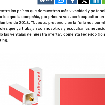
1651
 entre los países que demuestran más vivacidad y potenci
r los que la compañía, por primera vez, será expositor en 
tiembre de 2018. “Nuestra presencia en la feria nos permi
oles que ya trabajan con nosotros y escuchar las necesi
o las ventajas de nuestra oferta”, comenta Federico Gon
ting.