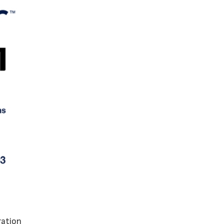
ration