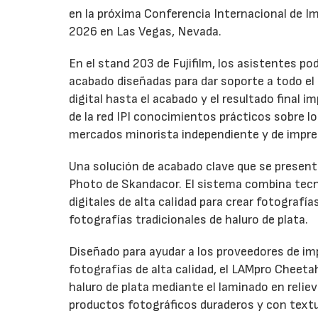
en la próxima Conferencia Internacional de Impr
2026 en Las Vegas, Nevada.
En el stand 203 de Fujifilm, los asistentes p
acabado diseñadas para dar soporte a todo el ci
digital hasta el acabado y el resultado final
de la red IPI conocimientos prácticos sobre l
mercados minorista independiente y de impre
Una solución de acabado clave que se presenta
Photo de Skandacor. El sistema combina tecno
digitales de alta calidad para crear fotografía
fotografías tradicionales de haluro de plata.
Diseñado para ayudar a los proveedores de imp
fotografías de alta calidad, el LAMpro Cheeta
haluro de plata mediante el laminado en relie
productos fotográficos duraderos y con textur