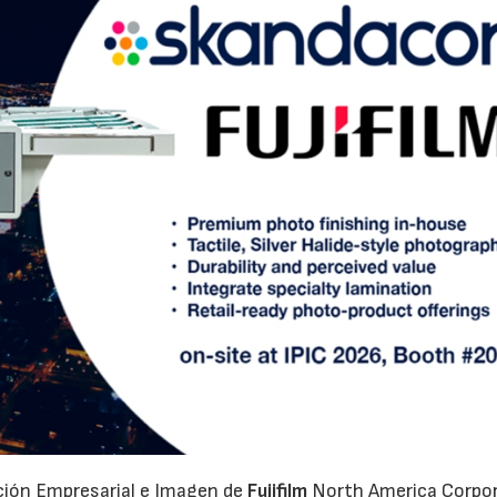
ación Empresarial e Imagen de
Fujifilm
North America Corpo