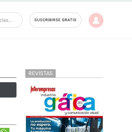
SUSCRIBIRSE GRATIS
REVISTAS