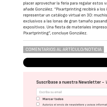
placer aprovechar la feria para regalar estos 
añade González. “Pixartprinting recibirá a lo
representar un catálogo virtual en 3D: muchí
exclusivos a las lonas de gran tamaño pasand
expositivos. Una fiesta de materiales impres
Pixartprinting”, concluye González.
COMENTARIOS AL ARTÍCULO/NOTICIA
Suscríbase a nuestra Newsletter -
Marcar todos
Autorizo el envío de newsletters y avisos inform