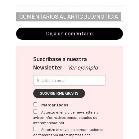
COMENTARIOS AL ARTÍCULO/NOTICIA
Deja un comentario
Suscríbase a nuestra
Newsletter -
Ver ejemplo
SUSCRIBIRME GRATIS
Marcar todos
Autorizo el envío de newsletters y
avisos informativos personalizados de
interempresas.net
Autorizo el envío de comunicaciones
de terceros vía interempresas.net