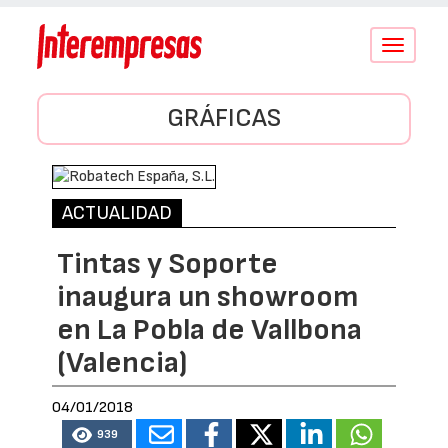
Conmutar
navegació
GRÁFICAS
ACTUALIDAD
Tintas y Soporte
inaugura un showroom
en La Pobla de Vallbona
(Valencia)
04/01/2018
939