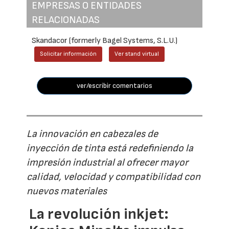
EMPRESAS O ENTIDADES
RELACIONADAS
Skandacor (formerly Bagel Systems, S.L.U.)
Solicitar información
Ver stand virtual
ver/escribir comentarios
La innovación en cabezales de
inyección de tinta está redefiniendo la
impresión industrial al ofrecer mayor
calidad, velocidad y compatibilidad con
nuevos materiales
La revolución inkjet: