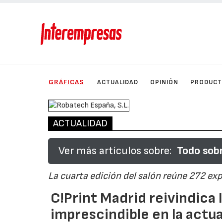
GRÁFICAS
ACTUALIDAD
OPINIÓN
PRODUC
ACTUALIDAD
Ver más artículos sobre:
Todo sobr
La cuarta edición del salón reúne 272 ex
C!Print Madrid reivindica 
imprescindible en la actu