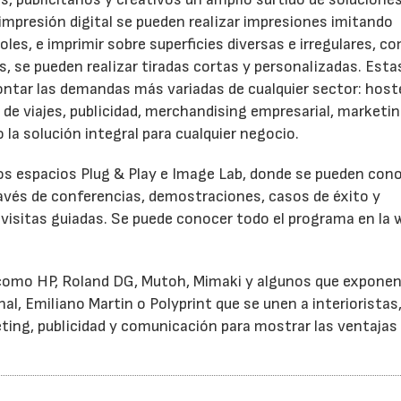
impresión digital se pueden realizar impresiones imitando
es, e imprimir sobre superficies diversas e irregulares, c
ás, se pueden realizar tiradas cortas y personalizadas. Esta
ontar las demandas más variadas de cualquier sector: hoste
s de viajes, publicidad, merchandising empresarial, marketi
 la solución integral para cualquier negocio.
os espacios Plug & Play e Image Lab, donde se pueden con
avés de conferencias, demostraciones, casos de éxito y
visitas guiadas. Se puede conocer todo el programa en la 
 como HP, Roland DG, Mutoh, Mimaki y algunos que exponen
l, Emiliano Martin o Polyprint que se unen a interioristas
ting, publicidad y comunicación para mostrar las ventajas