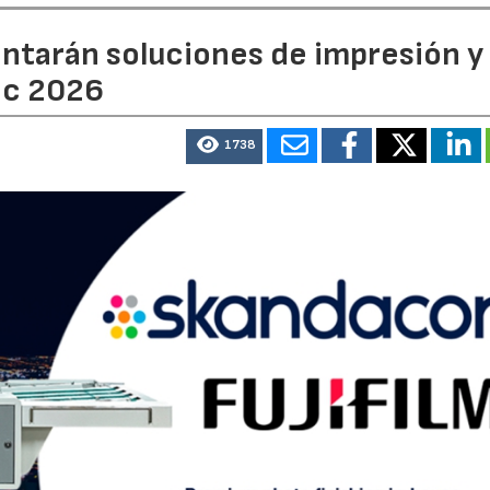
entarán soluciones de impresión y
ic 2026
1738