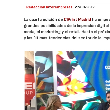
Redacción Interempresas
27/09/2017
La cuarta edición de
C!Print Madrid
ha empeza
grandes posibilidades de la impresión digital
moda, el marketing y el retail. Hasta el pró
y las últimas tendencias del sector de la imp