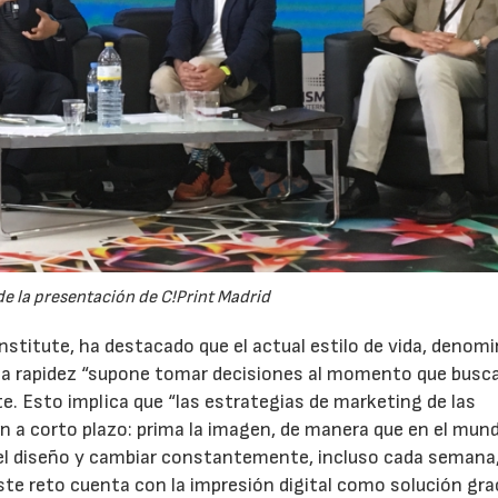
22/07/2026
29/07/2026
de la presentación de C!Print Madrid
 Institute, ha destacado que el actual estilo de vida, denom
y la rapidez “supone tomar decisiones al momento que busca
te. Esto implica que “las estrategias de marketing de las
n a corto plazo: prima la imagen, de manera que en el mund
 el diseño y cambiar constantemente, incluso cada semana,
 Este reto cuenta con la impresión digital como solución gra