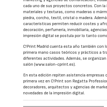
cada uno de sus proyectos concretos. Con la 
materiales y texturas, como maderas o mármol
piedra, corcho, textil, cristal o madera. Adem
características permiten reducir costes y afr
decoración, perfumería, inmobiliaria, agencia
impresión digital se postula por lo tanto como
C!Print Madrid cuenta esta año también con l
primera mano casos teóricos y prácticos a tr
diferentes actividades. Además, se organizan 
salón (www.salon-cprint.es).
En esta edición repiten asistencia empresas
primera vez en C!Print son Regatta Professiona
decoradores, arquitectos y agencias de marke
novedades de la impresión digital.