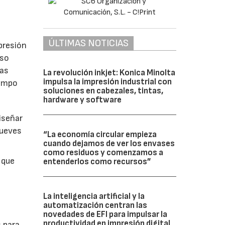
ÚLTIMAS NOTICIAS
presión
uso
vas
La revolución inkjet: Konica Minolta
impulsa la impresión industrial con
campo
soluciones en cabezales, tintas,
hardware y software
diseñar
jueves
“La economía circular empieza
cuando dejamos de ver los envases
como residuos y comenzamos a
 que
entenderlos como recursos”
La inteligencia artificial y la
automatización centran las
novedades de EFI para impulsar la
productividad en impresión digital
s para