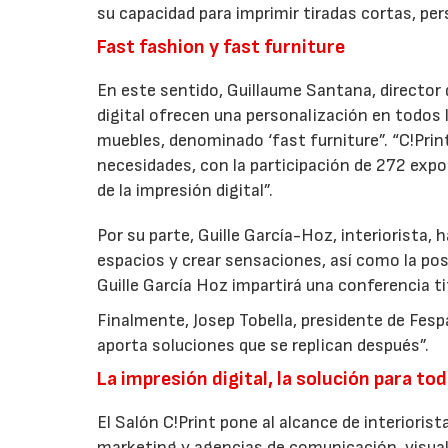
su capacidad para imprimir tiradas cortas, p
Fast fashion y fast furniture
En este sentido, Guillaume Santana, director 
digital ofrecen una personalización en todos l
muebles, denominado ‘fast furniture”. “C!Prin
necesidades, con la participación de 272 expo
de la impresión digital”.
Por su parte, Guille García-Hoz, interiorista, h
espacios y crear sensaciones, así como la pos
Guille García Hoz impartirá una conferencia t
Finalmente, Josep Tobella, presidente de Fes
aporta soluciones que se replican después”.
La impresión digital, la solución para to
El Salón C!Print pone al alcance de interiori
marketing y agencias de comunicación, visuals