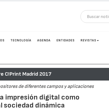
TOS
TECNOLOGÍA
AGENDA
ENTIDADES
REVISTAS
e C!Print Madrid 2017
positores de diferentes campos y aplicaciones
la impresión digital como
al sociedad dinámica