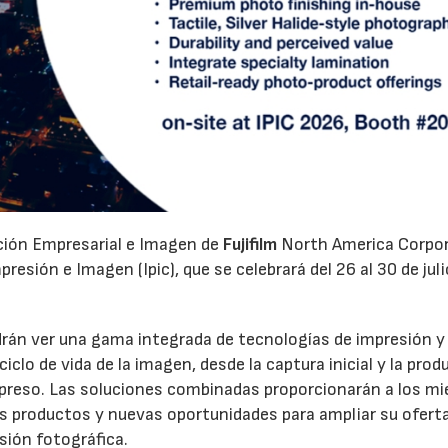
ación Empresarial e Imagen de
Fujifilm
North America Corpo
esión e Imagen (Ipic), que se celebrará del 26 al 30 de juli
odrán ver una gama integrada de tecnologías de impresión y
clo de vida de la imagen, desde la captura inicial y la prod
 impreso. Las soluciones combinadas proporcionarán a los m
os productos y nuevas oportunidades para ampliar su oferta
sión fotográfica.