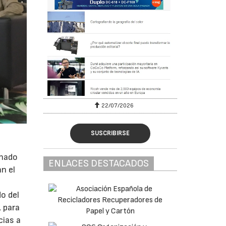
22/07/2026
SUSCRIBIRSE
inado
ENLACES DESTACADOS
n el
o del
 para
cias a