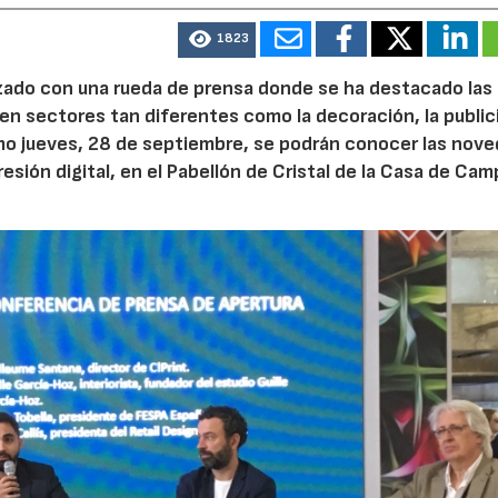
1823
do con una rueda de prensa donde se ha destacado las
 en sectores tan diferentes como la decoración, la publici
ximo jueves, 28 de septiembre, se podrán conocer las nov
resión digital, en el Pabellón de Cristal de la Casa de Cam