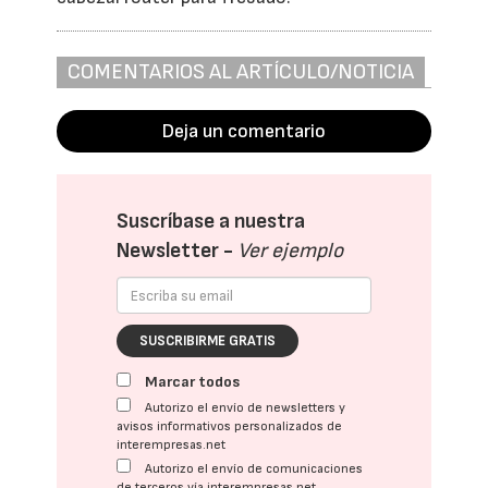
COMENTARIOS AL ARTÍCULO/NOTICIA
Deja un comentario
Suscríbase a nuestra
Newsletter -
Ver ejemplo
SUSCRIBIRME GRATIS
Marcar todos
Autorizo el envío de newsletters y
avisos informativos personalizados de
interempresas.net
Autorizo el envío de comunicaciones
de terceros vía interempresas.net