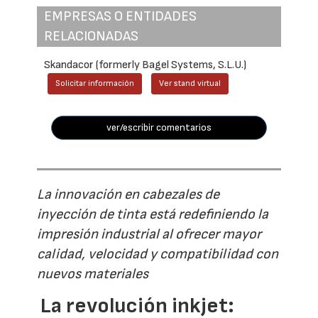
EMPRESAS O ENTIDADES
RELACIONADAS
Skandacor (formerly Bagel Systems, S.L.U.)
Solicitar información
Ver stand virtual
ver/escribir comentarios
La innovación en cabezales de
inyección de tinta está redefiniendo la
impresión industrial al ofrecer mayor
calidad, velocidad y compatibilidad con
nuevos materiales
La revolución inkjet: