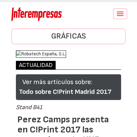
Conmutar
navegació
GRÁFICAS
ACTUALIDAD
Ver más artículos sobre:
Todo sobre C!Print Madrid 2017
Stand B41
Perez Camps presenta
en C!Print 2017 las