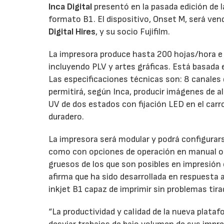
Inca Digital
presentó en la pasada edición de l
formato B1. El dispositivo, Onset M, será vend
Digital Hires
, y su socio Fujifilm.
La impresora produce hasta 200 hojas/hora e In
incluyendo PLV y artes gráficas. Está basada
Las especificaciones técnicas son: 8 canales 
permitirá, según Inca, producir imágenes de al
UV de dos estados con fijación LED en el car
duradero.
La impresora será modular y podrá configura
como con opciones de operación en manual o 
gruesos de los que son posibles en impresión o
afirma que ha sido desarrollada en respuesta
inkjet B1 capaz de imprimir sin problemas tir
“La productividad y calidad de la nueva platafo