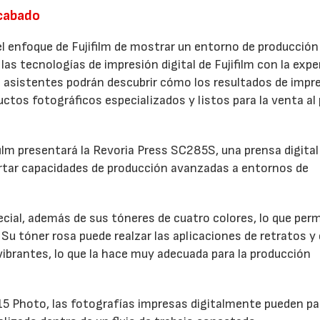
acabado
 enfoque de Fujifilm de mostrar un entorno de producción
las tecnologías de impresión digital de Fujifilm con la expe
 asistentes podrán descubrir cómo los resultados de impr
ctos fotográficos especializados y listos para la venta al
film presentará la Revoria Press SC285S, una prensa digital
rtar capacidades de producción avanzadas a entornos de
ial, además de sus tóneres de cuatro colores, lo que perm
Su tóner rosa puede realzar las aplicaciones de retratos y 
 vibrantes, lo que la hace muy adecuada para la producción
 Photo, las fotografías impresas digitalmente pueden pa