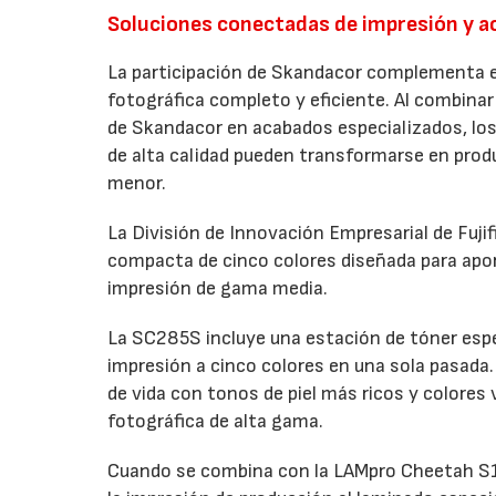
Soluciones conectadas de impresión y 
La participación de Skandacor complementa el
fotográfica completo y eficiente. Al combinar 
de Skandacor en acabados especializados, los
de alta calidad pueden transformarse en produ
menor.
La División de Innovación Empresarial de Fuji
compacta de cinco colores diseñada para apo
impresión de gama media.
La SC285S incluye una estación de tóner espec
impresión a cinco colores en una sola pasada. 
de vida con tonos de piel más ricos y colores
fotográfica de alta gama.
Cuando se combina con la LAMpro Cheetah S15