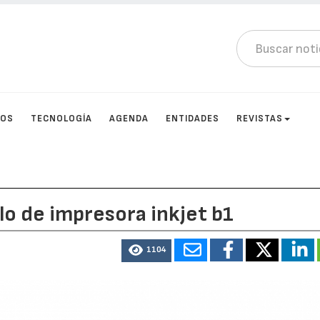
TOS
TECNOLOGÍA
AGENDA
ENTIDADES
REVISTAS
lo de impresora inkjet b1
1104