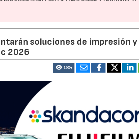
entarán soluciones de impresión y
ic 2026
1524