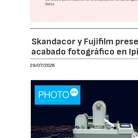
Datos
Skandacor y Fujifilm pres
acabado fotográfico en Ip
29/07/2026