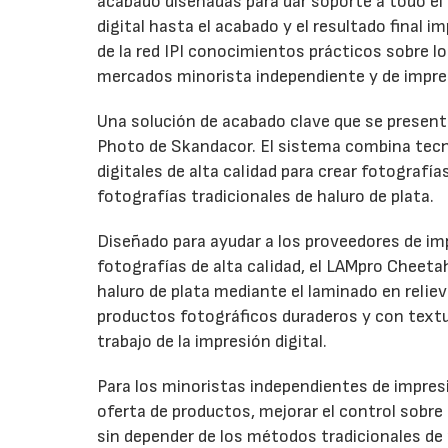
acabado diseñadas para dar soporte a todo el ci
digital hasta el acabado y el resultado final
de la red IPI conocimientos prácticos sobre l
mercados minorista independiente y de impre
Una solución de acabado clave que se presenta
Photo de Skandacor. El sistema combina tecno
digitales de alta calidad para crear fotografía
fotografías tradicionales de haluro de plata.
Diseñado para ayudar a los proveedores de imp
fotografías de alta calidad, el LAMpro Cheeta
haluro de plata mediante el laminado en relie
productos fotográficos duraderos y con textur
trabajo de la impresión digital.
Para los minoristas independientes de impresi
oferta de productos, mejorar el control sobre
sin depender de los métodos tradicionales de 