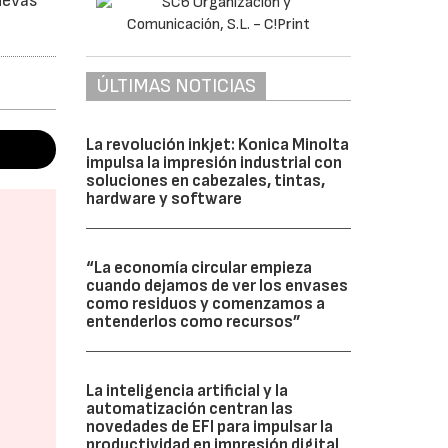
uevas
ÚLTIMAS NOTICIAS
La revolución inkjet: Konica Minolta
impulsa la impresión industrial con
soluciones en cabezales, tintas,
hardware y software
“La economía circular empieza
cuando dejamos de ver los envases
como residuos y comenzamos a
entenderlos como recursos”
La inteligencia artificial y la
automatización centran las
novedades de EFI para impulsar la
productividad en impresión digital