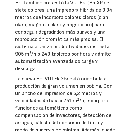
EFI también presentó la VUTEk Q3h XP de
siete colores, una impresora híbrida de 3,34
metros que incorpora colores claros (cian
claro, magenta claro y negro claro) para
conseguir degradados más suaves y una
reproducción cromática más precisa. El
sistema alcanza productividades de hasta
905 m²/h o 243 tableros por hora y admite
automatización avanzada de carga y
descarga.
La nueva EFI VUTEk X5r está orientada a
producción de gran volumen en bobina. Con
un ancho de impresión de 5,2 metros y
velocidades de hasta 751 m²/h, incorpora
funciones automáticas como
compensación de inyectores, detección de
arrugas, cálculo del consumo de tinta y
modo de supervisión mínima. Además, puede