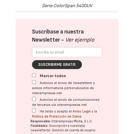
Serie ColorSpan 5400UV
Suscríbase a nuestra
Newsletter -
Ver ejemplo
SUSCRIBIRME GRATIS
Marcar todos
Autorizo el envío de newsletters y
avisos informativos personalizados de
interempresas.net
Autorizo el envío de comunicaciones
de terceros vía interempresas.net
He leído y acepto el
Aviso Legal
y la
Política de Protección de Datos
Responsable:
Interempresas Media, S.L.U.
Finalidades:
Suscripción a nuestra(s)
newsletter(s). Gestión de cuenta de usuario.