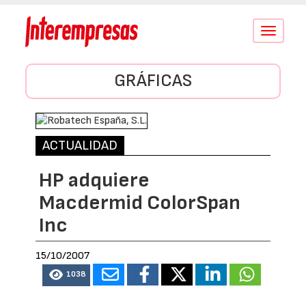
Conmutar
navegació
GRÁFICAS
ACTUALIDAD
HP adquiere
Macdermid ColorSpan
Inc
15/10/2007
1038