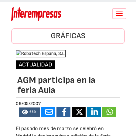
Conmutar
navegació
GRÁFICAS
ACTUALIDAD
AGM participa en la
feria Aula
09/05/2007
639
El pasado mes de marzo se celebró en