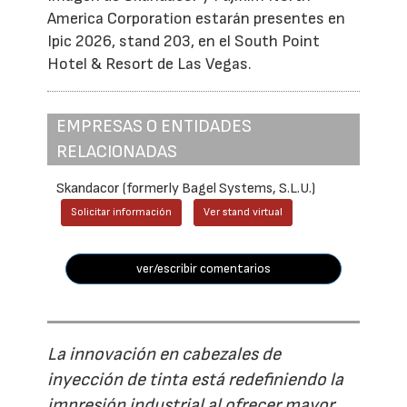
America Corporation estarán presentes en
Ipic 2026, stand 203, en el South Point
Hotel & Resort de Las Vegas.
EMPRESAS O ENTIDADES
RELACIONADAS
Skandacor (formerly Bagel Systems, S.L.U.)
Solicitar información
Ver stand virtual
ver/escribir comentarios
La innovación en cabezales de
inyección de tinta está redefiniendo la
impresión industrial al ofrecer mayor