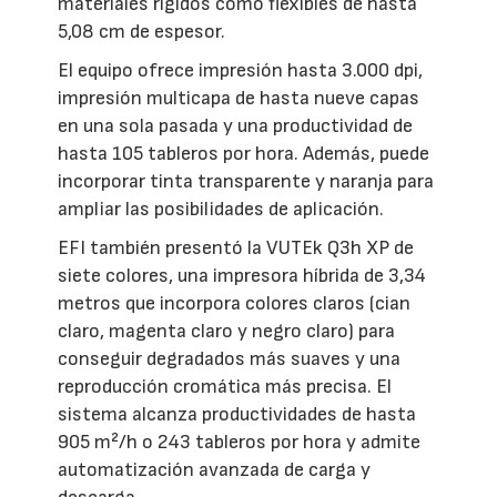
materiales rígidos como flexibles de hasta
5,08 cm de espesor.
El equipo ofrece impresión hasta 3.000 dpi,
impresión multicapa de hasta nueve capas
en una sola pasada y una productividad de
hasta 105 tableros por hora. Además, puede
incorporar tinta transparente y naranja para
ampliar las posibilidades de aplicación.
EFI también presentó la VUTEk Q3h XP de
siete colores, una impresora híbrida de 3,34
metros que incorpora colores claros (cian
claro, magenta claro y negro claro) para
conseguir degradados más suaves y una
reproducción cromática más precisa. El
sistema alcanza productividades de hasta
905 m²/h o 243 tableros por hora y admite
automatización avanzada de carga y