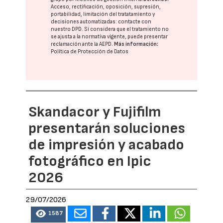
Acceso, rectificación, oposición, supresión,
portabilidad, limitación del tratatamiento y
decisiones automatizadas:
contacte con
nuestro DPD
. Si considera que el tratamiento no
se ajusta a la normativa vigente, puede presentar
reclamación ante la
AEPD
.
Más información:
Política de Protección de Datos
Skandacor y Fujifilm
presentarán soluciones
de impresión y acabado
fotográfico en Ipic
2026
29/07/2026
1587