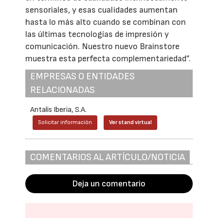
sensoriales, y esas cualidades aumentan
hasta lo más alto cuando se combinan con
las últimas tecnologías de impresión y
comunicación. Nuestro nuevo Brainstore
muestra esta perfecta complementariedad”.
EMPRESAS O ENTIDADES
RELACIONADAS
Antalis Iberia, S.A.
Solicitar información
Ver stand virtual
COMENTARIOS AL ARTÍCULO/NOTICIA
Deja un comentario