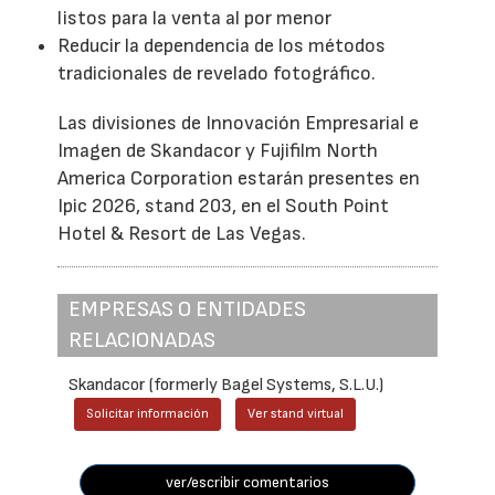
listos para la venta al por menor
Reducir la dependencia de los métodos
tradicionales de revelado fotográfico.
Las divisiones de Innovación Empresarial e
Imagen de Skandacor y Fujifilm North
America Corporation estarán presentes en
Ipic 2026, stand 203, en el South Point
Hotel & Resort de Las Vegas.
EMPRESAS O ENTIDADES
RELACIONADAS
Skandacor (formerly Bagel Systems, S.L.U.)
Solicitar información
Ver stand virtual
ver/escribir comentarios