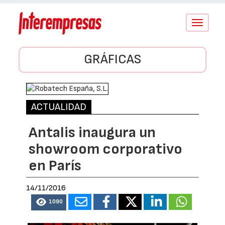
Conmutar
navegació
GRÁFICAS
ACTUALIDAD
Antalis inaugura un
showroom corporativo
en París
14/11/2016
1090