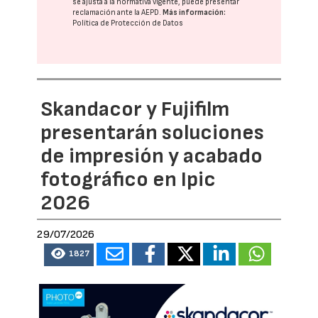
se ajusta a la normativa vigente, puede presentar
reclamación ante la
AEPD
.
Más información:
Política de Protección de Datos
Skandacor y Fujifilm
presentarán soluciones
de impresión y acabado
fotográfico en Ipic
2026
29/07/2026
1827