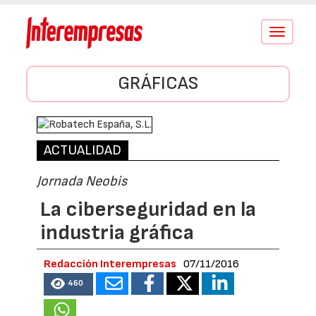
Conmutar
navegació
GRÁFICAS
ACTUALIDAD
Jornada Neobis
La ciberseguridad en la
industria gráfica
Redacción Interempresas
07/11/2016
460