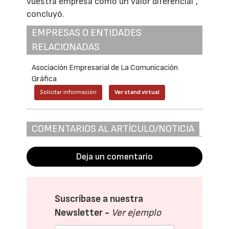
vuestra empresa como un valor diferencial”,
concluyó.
EMPRESAS O ENTIDADES
RELACIONADAS
Asociación Empresarial de La Comunicación
Gráfica
Solicitar información
Ver stand virtual
COMENTARIOS AL ARTÍCULO/NOTICIA
Deja un comentario
Suscríbase a nuestra
Newsletter -
Ver ejemplo