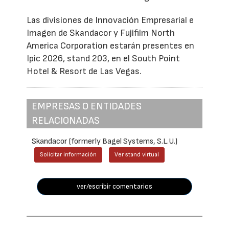
Las divisiones de Innovación Empresarial e
Imagen de Skandacor y Fujifilm North
America Corporation estarán presentes en
Ipic 2026, stand 203, en el South Point
Hotel & Resort de Las Vegas.
EMPRESAS O ENTIDADES
RELACIONADAS
Skandacor (formerly Bagel Systems, S.L.U.)
Solicitar información
Ver stand virtual
ver/escribir comentarios