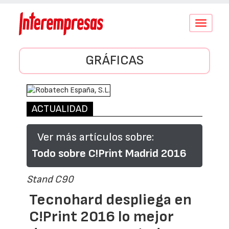
Conmutar
navegació
GRÁFICAS
ACTUALIDAD
Ver más artículos sobre:
Todo sobre C!Print Madrid 2016
Stand C90
Tecnohard despliega en
C!Print 2016 lo mejor