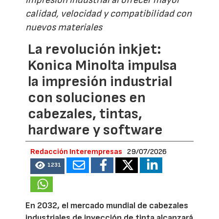
impresión industrial al ofrecer mayor
calidad, velocidad y compatibilidad con
nuevos materiales
La revolución inkjet:
Konica Minolta impulsa
la impresión industrial
con soluciones en
cabezales, tintas,
hardware y software
Redacción Interempresas
29/07/2026
1231
En 2032, el mercado mundial de cabezales
industriales de inyección de tinta alcanzará