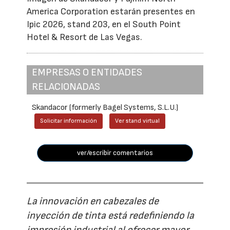
America Corporation estarán presentes en
Ipic 2026, stand 203, en el South Point
Hotel & Resort de Las Vegas.
EMPRESAS O ENTIDADES
RELACIONADAS
Skandacor (formerly Bagel Systems, S.L.U.)
Solicitar información
Ver stand virtual
ver/escribir comentarios
La innovación en cabezales de
inyección de tinta está redefiniendo la