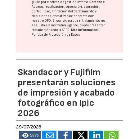
grupo
por motivos de gestión interna.
Derechos:
Acceso, rectificación, oposición, supresión,
portabilidad, limitación del tratatamiento y
decisiones automatizadas:
contacte con
nuestro DPD
. Si considera que el tratamiento no
se ajusta a la normativa vigente, puede presentar
reclamación ante la
AEPD
.
Más información:
Política de Protección de Datos
Skandacor y Fujifilm
presentarán soluciones
de impresión y acabado
fotográfico en Ipic
2026
29/07/2026
1575