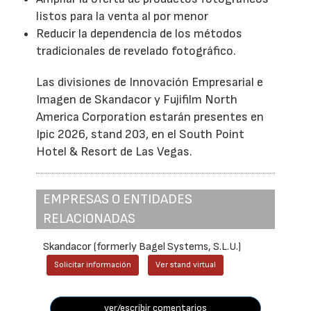
listos para la venta al por menor
Reducir la dependencia de los métodos
tradicionales de revelado fotográfico.
Las divisiones de Innovación Empresarial e
Imagen de Skandacor y Fujifilm North
America Corporation estarán presentes en
Ipic 2026, stand 203, en el South Point
Hotel & Resort de Las Vegas.
EMPRESAS O ENTIDADES
RELACIONADAS
Skandacor (formerly Bagel Systems, S.L.U.)
Solicitar información
Ver stand virtual
ver/escribir comentarios