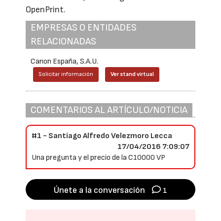
OpenPrint.
EMPRESAS O ENTIDADES
RELACIONADAS
Canon España, S.A.U.
Solicitar información
Ver stand virtual
COMENTARIOS AL ARTÍCULO/NOTICIA
#1 - Santiago Alfredo Velezmoro Lecca
17/04/2016 7:09:07
Una pregunta y el precio de la C10000 VP
Únete a la conversación
1