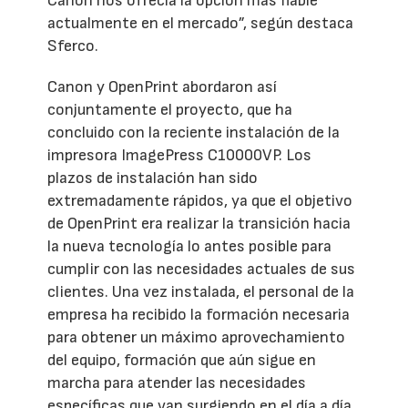
Canon nos ofrecía la opción más fiable
actualmente en el mercado”, según destaca
Sferco.
Canon y OpenPrint abordaron así
conjuntamente el proyecto, que ha
concluido con la reciente instalación de la
impresora ImagePress C10000VP. Los
plazos de instalación han sido
extremadamente rápidos, ya que el objetivo
de OpenPrint era realizar la transición hacia
la nueva tecnología lo antes posible para
cumplir con las necesidades actuales de sus
clientes. Una vez instalada, el personal de la
empresa ha recibido la formación necesaria
para obtener un máximo aprovechamiento
del equipo, formación que aún sigue en
marcha para atender las necesidades
específicas que van surgiendo en el día a día.