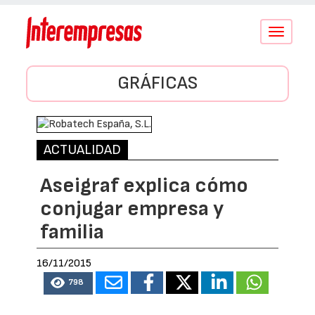
Conmutar
navegació
GRÁFICAS
ACTUALIDAD
Aseigraf explica cómo
conjugar empresa y
familia
16/11/2015
798