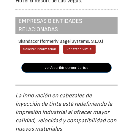
Hotel & Resort de Las Vegas.
EMPRESAS O ENTIDADES
RELACIONADAS
Skandacor (formerly Bagel Systems, S.L.U.)
Solicitar información
Ver stand virtual
ver/escribir comentarios
La innovación en cabezales de
inyección de tinta está redefiniendo la
impresión industrial al ofrecer mayor
calidad, velocidad y compatibilidad con
nuevos materiales