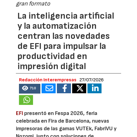
gran formato
La inteligencia artificial
y la automatización
centran las novedades
de EFI para impulsar la
productividad en
impresión digital
Redacción Interempresas
27/07/2026
710
EFI
presentó en Fespa 2026, feria
celebrada en Fira de Barcelona, nuevas
impresoras de las gamas VUTEk, FabriVU y
Nozomi, junto con soluciones de