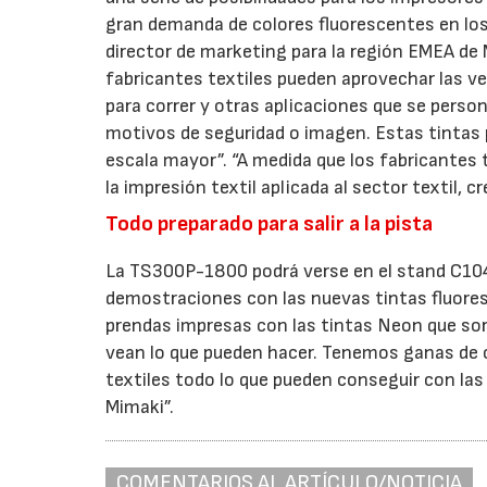
gran demanda de colores fluorescentes en los
director de marketing para la región EMEA de 
fabricantes textiles pueden aprovechar las ven
para correr y otras aplicaciones que se perso
motivos de seguridad o imagen. Estas tintas p
escala mayor”. “A medida que los fabricantes 
la impresión textil aplicada al sector textil
Todo preparado para salir a la pista
La TS300P-1800 podrá verse en el stand C104 (
demostraciones con las nuevas tintas fluor
prendas impresas con las tintas Neon que so
vean lo que pueden hacer. Tenemos ganas de c
textiles todo lo que pueden conseguir con las
Mimaki”.
COMENTARIOS AL ARTÍCULO/NOTICIA