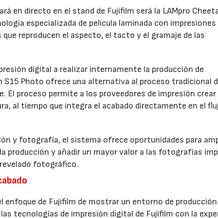
rá en directo en el stand de Fujifilm será la LAMpro Cheet
logía especializada de película laminada con impresiones
s que reproducen el aspecto, el tacto y el gramaje de las
resión digital a realizar internamente la producción de
h S15 Photo ofrece una alternativa al proceso tradicional 
ve. El proceso permite a los proveedores de impresión crear
a, al tiempo que integra el acabado directamente en el flu
ón y fotografía, el sistema ofrece oportunidades para ampl
 la producción y añadir un mayor valor a las fotografías im
revelado fotográfico.
acabado
 enfoque de Fujifilm de mostrar un entorno de producción
las tecnologías de impresión digital de Fujifilm con la expe