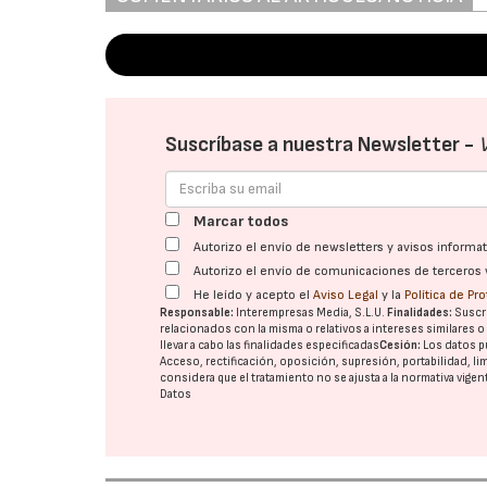
Suscríbase a nuestra Newsletter -
Marcar todos
Autorizo el envío de newsletters y avisos inform
Autorizo el envío de comunicaciones de terceros 
He leído y acepto el
Aviso Legal
y la
Política de Pr
Responsable:
Interempresas Media, S.L.U.
Finalidades:
Suscri
relacionados con la misma o relativos a intereses similares 
llevar a cabo las finalidades especificadas
Cesión:
Los datos p
Acceso, rectificación, oposición, supresión, portabilidad, l
considera que el tratamiento no se ajusta a la normativa vige
Datos