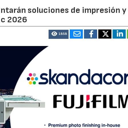
entarán soluciones de impresión y
ic 2026
1858