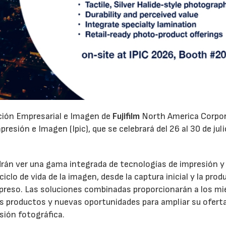
ación Empresarial e Imagen de
Fujifilm
North America Corpo
esión e Imagen (Ipic), que se celebrará del 26 al 30 de juli
odrán ver una gama integrada de tecnologías de impresión y
clo de vida de la imagen, desde la captura inicial y la prod
 impreso. Las soluciones combinadas proporcionarán a los m
os productos y nuevas oportunidades para ampliar su oferta
sión fotográfica.