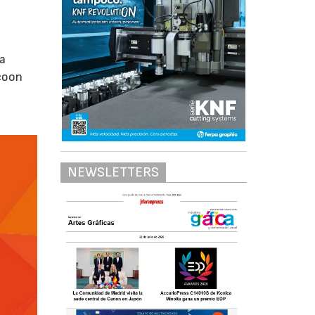
da
ocoon
NEWSLETTERS