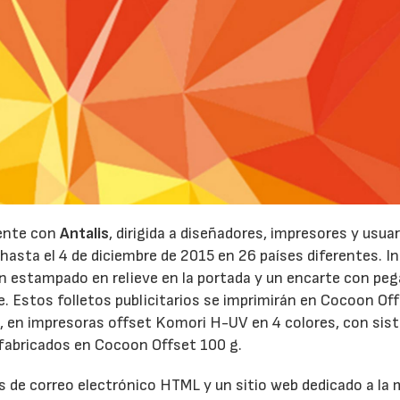
29/07/2026
22/07/
mente con
Antalis
, dirigida a diseñadores, impresores y usua
e hasta el 4 de diciembre de 2015 en 26 países diferentes. I
on estampado en relieve en la portada y un encarte con pe
. Estos folletos publicitarios se imprimirán en Cocoon Of
s, en impresoras offset Komori H-UV en 4 colores, con sis
 fabricados en Cocoon Offset 100 g.
de correo electrónico HTML y un sitio web dedicado a la 