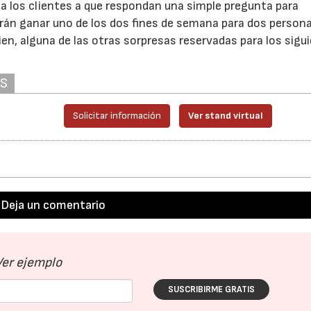
 a los clientes a que respondan una simple pregunta para
odrán ganar uno de los dos fines de semana para dos persona
ien, alguna de las otras sorpresas reservadas para los sigu
AS
Solicitar información
Ver stand virtual
Deja un comentario
Ver ejemplo
SUSCRIBIRME GRATIS