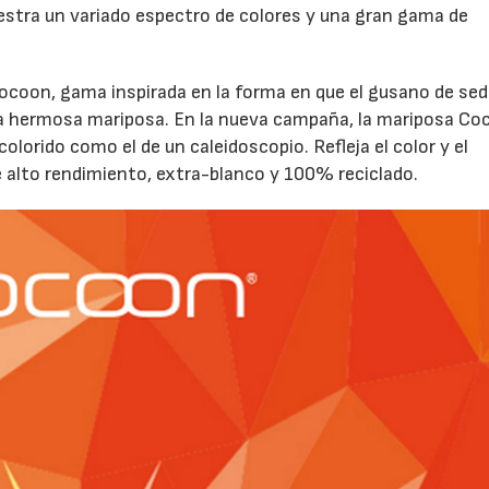
estra un variado espectro de colores y una gran gama de
ocoon, gama inspirada en la forma en que el gusano de se
una hermosa mariposa. En la nueva campaña, la mariposa C
lorido como el de un caleidoscopio. Refleja el color y el
e alto rendimiento, extra-blanco y 100% reciclado.