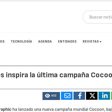
TOS
TECNOLOGÍA
AGENDA
ENTIDADES
REVISTAS
es inspira la última campaña Coco
932
raphic
ha lanzado una nueva campaña mundial Cocoon, baj