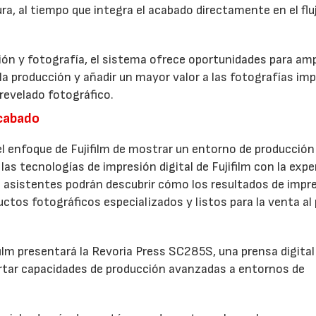
a, al tiempo que integra el acabado directamente en el flu
ón y fotografía, el sistema ofrece oportunidades para ampl
 la producción y añadir un mayor valor a las fotografías im
revelado fotográfico.
acabado
 enfoque de Fujifilm de mostrar un entorno de producción
las tecnologías de impresión digital de Fujifilm con la expe
 asistentes podrán descubrir cómo los resultados de impr
ctos fotográficos especializados y listos para la venta al
film presentará la Revoria Press SC285S, una prensa digital
rtar capacidades de producción avanzadas a entornos de