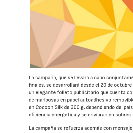
22/07/2026
La campaña, que se llevará a cabo conjunta
finales, se desarrollará desde el 20 de octubr
un elegante folleto publicitario que cuenta c
de mariposas en papel autoadhesivo removible
en Cocoon Silk de 300 g, dependiendo del paí
eficiencia energética y se enviarán en sobres
La campaña se refuerza además con mensajes 