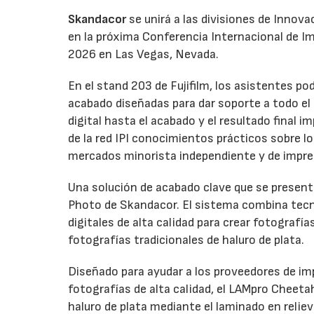
Skandacor
se unirá a las divisiones de Innov
en la próxima Conferencia Internacional de Impr
2026 en Las Vegas, Nevada.
En el stand 203 de Fujifilm, los asistentes p
acabado diseñadas para dar soporte a todo el ci
digital hasta el acabado y el resultado final
de la red IPI conocimientos prácticos sobre l
mercados minorista independiente y de impre
Una solución de acabado clave que se presenta
Photo de Skandacor. El sistema combina tecno
digitales de alta calidad para crear fotografía
fotografías tradicionales de haluro de plata.
Diseñado para ayudar a los proveedores de imp
fotografías de alta calidad, el LAMpro Cheeta
haluro de plata mediante el laminado en relie