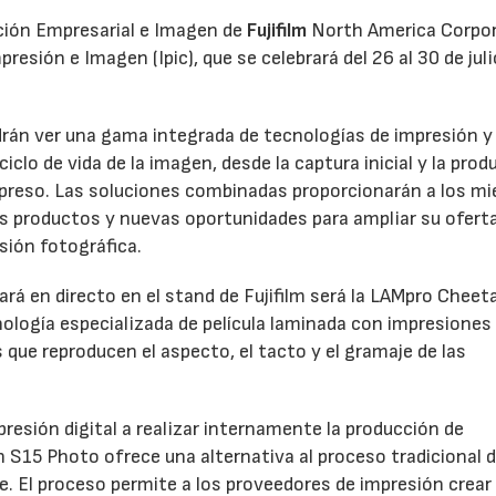
ación Empresarial e Imagen de
Fujifilm
North America Corpo
esión e Imagen (Ipic), que se celebrará del 26 al 30 de juli
odrán ver una gama integrada de tecnologías de impresión y
clo de vida de la imagen, desde la captura inicial y la prod
 impreso. Las soluciones combinadas proporcionarán a los m
os productos y nuevas oportunidades para ampliar su oferta
sión fotográfica.
rá en directo en el stand de Fujifilm será la LAMpro Cheet
logía especializada de película laminada con impresiones
s que reproducen el aspecto, el tacto y el gramaje de las
resión digital a realizar internamente la producción de
h S15 Photo ofrece una alternativa al proceso tradicional 
ve. El proceso permite a los proveedores de impresión crear