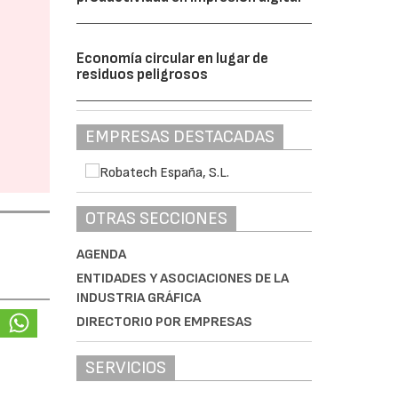
Economía circular en lugar de
residuos peligrosos
EMPRESAS DESTACADAS
OTRAS SECCIONES
AGENDA
ENTIDADES Y ASOCIACIONES DE LA
INDUSTRIA GRÁFICA
DIRECTORIO POR EMPRESAS
SERVICIOS