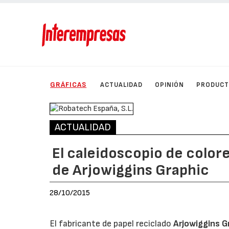
GRÁFICAS
ACTUALIDAD
OPINIÓN
PRODUC
ACTUALIDAD
El caleidoscopio de color
de Arjowiggins Graphic
28/10/2015
El fabricante de papel reciclado
Arjowiggins G