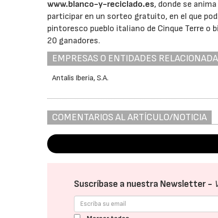
www.blanco-y-reciclado.es
, donde se anima
participar en un sorteo gratuito, en el que p
pintoresco pueblo italiano de Cinque Terre o b
20 ganadores.
EMPRESAS O ENTIDADES RELACIONAD
Antalis Iberia, S.A.
COMENTARIOS AL ARTÍCULO/NOTICIA
Suscríbase a nuestra Newsletter -