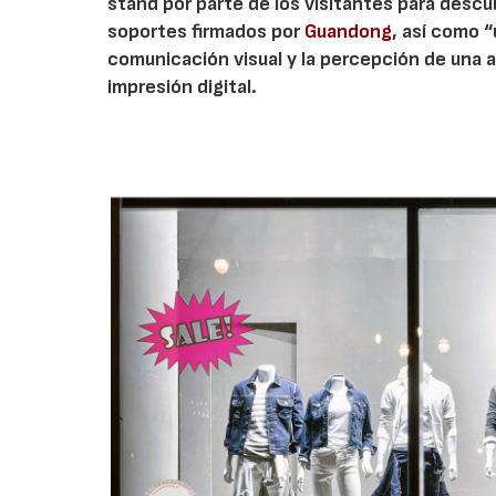
stand por parte de los visitantes para descub
soportes firmados por
Guandong
, así como “
comunicación visual y la percepción de una 
impresión digital.