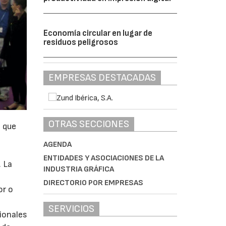
Economía circular en lugar de
residuos peligrosos
EMPRESAS DESTACADAS
OTRAS SECCIONES
s que
AGENDA
ENTIDADES Y ASOCIACIONES DE LA
. La
INDUSTRIA GRÁFICA
DIRECTORIO POR EMPRESAS
or o
SERVICIOS
ionales