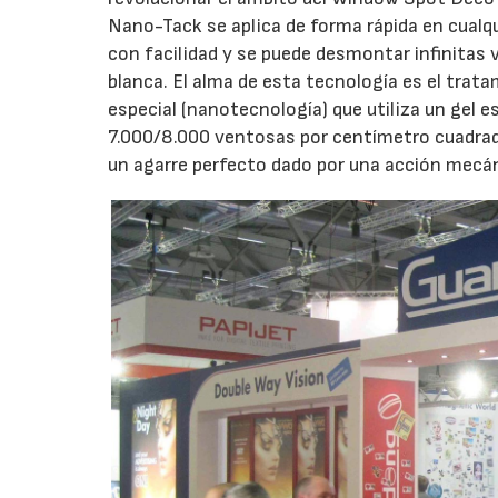
Nano-Tack se aplica de forma rápida en cualquie
con facilidad y se puede desmontar infinitas 
blanca. El alma de esta tecnología es el trata
especial (nanotecnología) que utiliza un gel e
7.000/8.000 ventosas por centímetro cuadrado
un agarre perfecto dado por una acción mecán