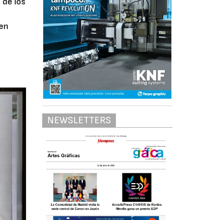
 de los
 en
NEWSLETTERS