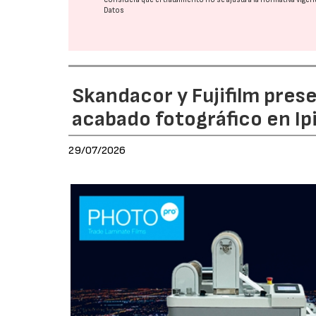
Datos
Skandacor y Fujifilm pres
acabado fotográfico en Ip
29/07/2026