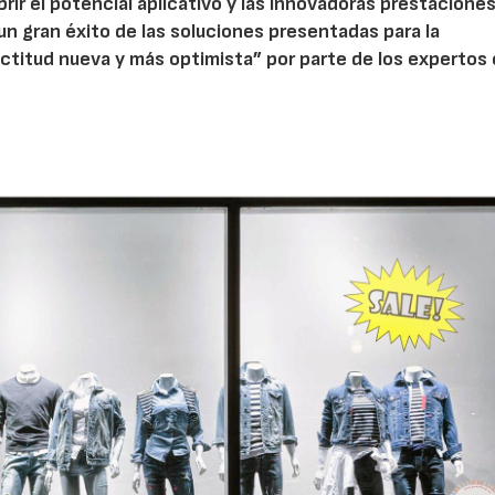
rir el potencial aplicativo y las innovadoras prestaciones
un gran éxito de las soluciones presentadas para la
actitud nueva y más optimista” por parte de los expertos