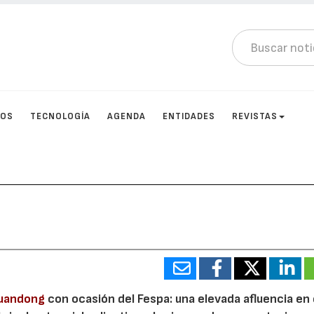
TOS
TECNOLOGÍA
AGENDA
ENTIDADES
REVISTAS
e
uandong
con ocasión del Fespa: una elevada afluencia en 