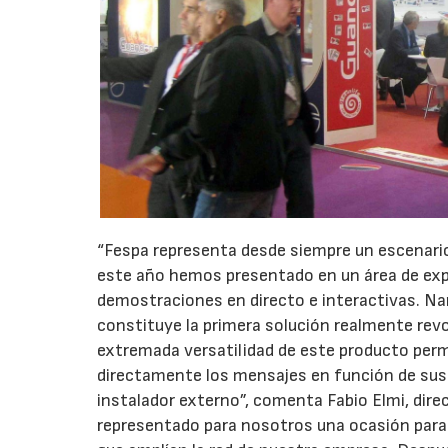
“Fespa representa desde siempre un escenario
este año hemos presentado en un área de exp
demostraciones en directo e interactivas. N
constituye la primera solución realmente revo
extremada versatilidad de este producto perm
directamente los mensajes en función de sus e
instalador externo”, comenta Fabio Elmi, dir
representado para nosotros una ocasión para 