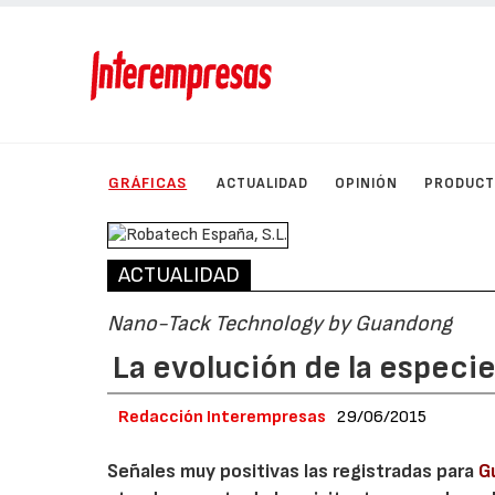
GRÁFICAS
ACTUALIDAD
OPINIÓN
PRODUC
ACTUALIDAD
Nano-Tack Technology by Guandong
La evolución de la especi
Redacción Interempresas
29/06/2015
Señales muy positivas las registradas para
G