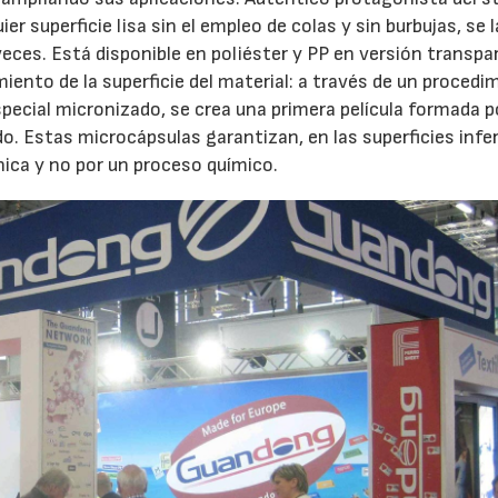
r superficie lisa sin el empleo de colas y sin burbujas, se 
veces. Está disponible en poliéster y PP en versión transpa
miento de la superficie del material: a través de un procedi
special micronizado, se crea una primera película formada p
. Estas microcápsulas garantizan, en las superficies infer
ica y no por un proceso químico.