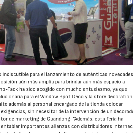
 indiscutible para el lanzamiento de auténticas novedade
osición aún más amplia para brindar aún más espacio a
ano-Tack ha sido acogido con mucho entusiasmo, ya que
lucionaria para el Window Spot Déco y la store decoration
ite además al personal encargado de la tienda colocar
xigencias, sin necesitar de la intervención de un decorad
ector de marketing de Guandong. “Además, esta feria ha
entablar importantes alianzas con distribuidores internac