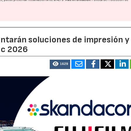
entarán soluciones de impresión y
ic 2026
1629