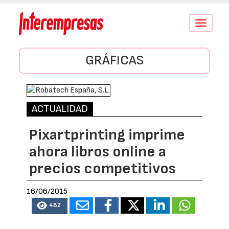
Conmutar
navegació
GRÁFICAS
ACTUALIDAD
Pixartprinting imprime
ahora libros online a
precios competitivos
16/06/2015
482