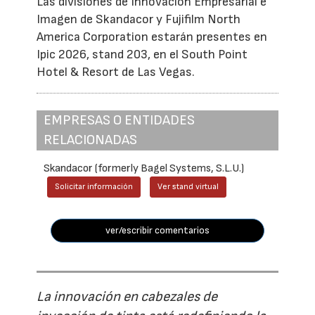
Las divisiones de Innovación Empresarial e
Imagen de Skandacor y Fujifilm North
America Corporation estarán presentes en
Ipic 2026, stand 203, en el South Point
Hotel & Resort de Las Vegas.
EMPRESAS O ENTIDADES
RELACIONADAS
Skandacor (formerly Bagel Systems, S.L.U.)
Solicitar información
Ver stand virtual
ver/escribir comentarios
La innovación en cabezales de