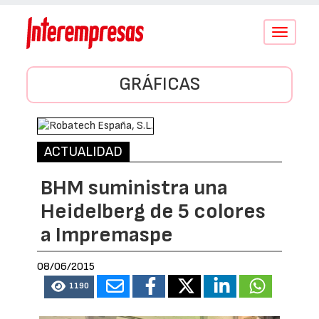
Conmutar
navegació
GRÁFICAS
ACTUALIDAD
BHM suministra una
Heidelberg de 5 colores
a Impremaspe
08/06/2015
1190