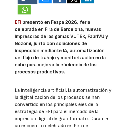
EFI
presentó en Fespa 2026, feria
celebrada en Fira de Barcelona, nuevas
impresoras de las gamas VUTEk, FabriVU y
Nozomi, junto con soluciones de
inspección mediante IA, automatización
del flujo de trabajo y monitorización en la
nube para mejorar la eficiencia de los
procesos productivos.
La inteligencia artificial, la automatización y
la digitalización de los procesos se han
convertido en los principales ejes de la
estrategia de EFI para el mercado de la
impresión digital de gran formato. Durante
un encuentro celebrado en Fira de