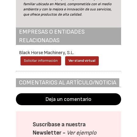
familiar ubicada en Mataró, comprometida con el medio
ambiente y con la mejora e innovación de sus servicios,
que ofrece productos de alta calidad.
EMPRESAS O ENTIDADES
RELACIONADAS
Black Horse Machinery, S.L.
Solicitar información
Ver stand virtual
COMENTARIOS AL ARTÍCULO/NOTICIA
Deja un comentario
Suscríbase a nuestra
Newsletter -
Ver ejemplo