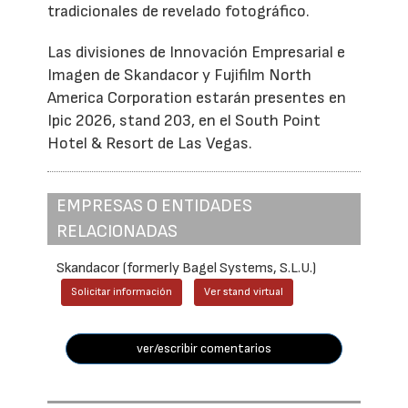
tradicionales de revelado fotográfico.
Las divisiones de Innovación Empresarial e
Imagen de Skandacor y Fujifilm North
America Corporation estarán presentes en
Ipic 2026, stand 203, en el South Point
Hotel & Resort de Las Vegas.
EMPRESAS O ENTIDADES
RELACIONADAS
Skandacor (formerly Bagel Systems, S.L.U.)
Solicitar información
Ver stand virtual
ver/escribir comentarios