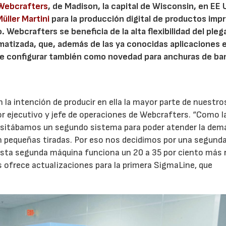
Webcrafters
, de Madison, la capital de Wisconsin, en EE 
üller Martini
para la producción digital de productos imp
 Webcrafters se beneficia de la alta flexibilidad del pleg
matizada, que, además de las ya conocidas aplicaciones e
de configurar también como novedad para anchuras de ba
la intención de producir en ella la mayor parte de nuestros
ctor ejecutivo y jefe de operaciones de Webcrafters. “Como l
esitábamos un segundo sistema para poder atender la de
en pequeñas tiradas. Por eso nos decidimos por una segund
esta segunda máquina funciona un 20 a 35 por ciento más 
os ofrece actualizaciones para la primera SigmaLine, que