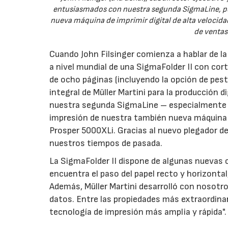
entusiasmados con nuestra segunda SigmaLine, po
nueva máquina de imprimir digital de alta velocidad
de ventas
Cuando John Filsinger comienza a hablar de l
a nivel mundial de una SigmaFolder II con cort
de ocho páginas (incluyendo la opción de pes
integral de Müller Martini para la producción 
nuestra segunda SigmaLine – especialmente 
impresión de nuestra también nueva máquina de
Prosper 5000XLi. Gracias al nuevo plegador d
nuestros tiempos de pasada.
La SigmaFolder II dispone de algunas nuevas c
encuentra el paso del papel recto y horizontal
Además, Müller Martini desarrolló con nosotro
datos. Entre las propiedades más extraordinar
tecnología de impresión más amplia y rápida".