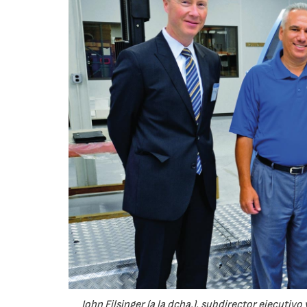
John Filsinger (a la dcha.), subdirector ejecutiv