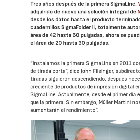
Tres años después de la primera SigmaLine,
adquirido de nuevo una solución integral de
M
desde los datos hasta el producto terminado.
cuadernillos SigmaFolder II, totalmente auto
área de 42 hasta 60 pulgadas, ahora se pue
el área de 20 hasta 30 pulgadas.
“Instalamos la primera SigmaLine en 2011 con 
de tirada corta”, dice John Filsinger, subdire
tiradas siguieron descendiendo, después nec
creciente de productos de impresión digital 
SigmaLine. Actualmente, desde el primer día 
que la primera. Sin embargo, Müller Martini n
aumentarán el rendimiento”.