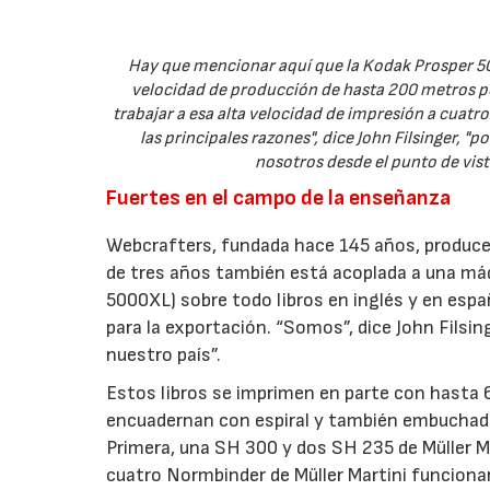
Hay que mencionar aquí que la Kodak Prosper 5
velocidad de producción de hasta 200 metros p
trabajar a esa alta velocidad de impresión a cuatro
las principales razones", dice John Filsinger, "
nosotros desde el punto de vist
Fuertes en el campo de la enseñanza
Webcrafters, fundada hace 145 años, produce 
de tres años también está acoplada a una máqu
5000XL) sobre todo libros en inglés y en espa
para la exportación. “Somos”, dice John Filsin
nuestro país”.
Estos libros se imprimen en parte con hasta 
encuadernan con espiral y también embuchado
Primera, una SH 300 y dos SH 235 de Müller Ma
cuatro Normbinder de Müller Martini funciona