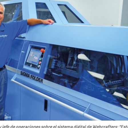
22/07/2026
29/07/2026
o y jefe de operaciones sobre el sistema digital de Webcrafters: “E