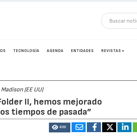
TOS
TECNOLOGÍA
AGENDA
ENTIDADES
REVISTAS
, Madison (EE UU)
Folder II, hemos mejorado
ros tiempos de pasada”
630