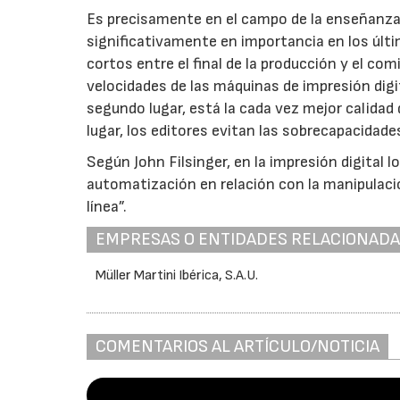
Es precisamente en el campo de la enseñanza 
significativamente en importancia en los últi
cortos entre el final de la producción y el c
velocidades de las máquinas de impresión digi
segundo lugar, está la cada vez mejor calidad 
lugar, los editores evitan las sobrecapacidade
Según John Filsinger, en la impresión digital l
automatización en relación con la manipulaci
línea”.
EMPRESAS O ENTIDADES RELACIONAD
Müller Martini Ibérica, S.A.U.
COMENTARIOS AL ARTÍCULO/NOTICIA