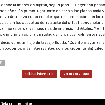
donde la impresión digital, según John Filsinger «ha gana
mos años. En primer lugar, esto se debe a los plazos cada 
omienzo del nuevo curso escolar, que se compensan con las
tales sin los aspectos del reajuste del offset convencional
de impresión de las máquinas de impresión digitales. Y en t
s, e imprimen solo la cantidad de libros que realmente nece
o decisivo es un flujo de trabajo fluodo: “Cuanto mayor es la
ón posterior, más interesantes son los sistemas digitales
AS
Solicitar información
Ver stand virtual
Deja un comentario