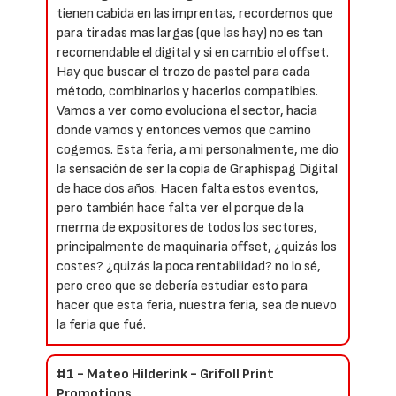
tienen cabida en las imprentas, recordemos que
para tiradas mas largas (que las hay) no es tan
recomendable el digital y si en cambio el offset.
Hay que buscar el trozo de pastel para cada
método, combinarlos y hacerlos compatibles.
Vamos a ver como evoluciona el sector, hacia
donde vamos y entonces vemos que camino
cogemos. Esta feria, a mi personalmente, me dio
la sensación de ser la copia de Graphispag Digital
de hace dos años. Hacen falta estos eventos,
pero también hace falta ver el porque de la
merma de expositores de todos los sectores,
principalmente de maquinaria offset, ¿quizás los
costes? ¿quizás la poca rentabilidad? no lo sé,
pero creo que se debería estudiar esto para
hacer que esta feria, nuestra feria, sea de nuevo
la feria que fué.
#1 - Mateo Hilderink - Grifoll Print
Promotions