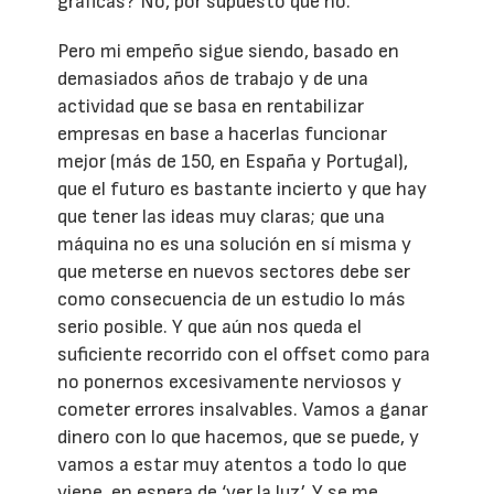
gráficas? No, por supuesto que no.
Pero mi empeño sigue siendo, basado en
demasiados años de trabajo y de una
actividad que se basa en rentabilizar
empresas en base a hacerlas funcionar
mejor (más de 150, en España y Portugal),
que el futuro es bastante incierto y que hay
que tener las ideas muy claras; que una
máquina no es una solución en sí misma y
que meterse en nuevos sectores debe ser
como consecuencia de un estudio lo más
serio posible. Y que aún nos queda el
suficiente recorrido con el offset como para
no ponernos excesivamente nerviosos y
cometer errores insalvables. Vamos a ganar
dinero con lo que hacemos, que se puede, y
vamos a estar muy atentos a todo lo que
viene, en espera de ‘ver la luz’, Y se me