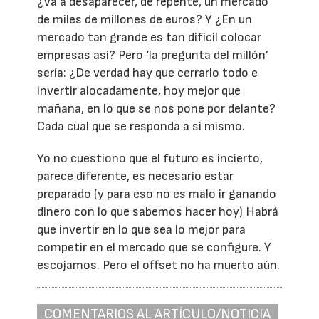
¿Va a desaparecer, de repente, un mercado
de miles de millones de euros? Y ¿En un
mercado tan grande es tan difícil colocar
empresas así? Pero ‘la pregunta del millón’
sería: ¿De verdad hay que cerrarlo todo e
invertir alocadamente, hoy mejor que
mañana, en lo que se nos pone por delante?
Cada cual que se responda a sí mismo.
Yo no cuestiono que el futuro es incierto,
parece diferente, es necesario estar
preparado (y para eso no es malo ir ganando
dinero con lo que sabemos hacer hoy) Habrá
que invertir en lo que sea lo mejor para
competir en el mercado que se configure. Y
escojamos. Pero el offset no ha muerto aún.
COMENTARIOS AL ARTÍCULO/NOTICIA