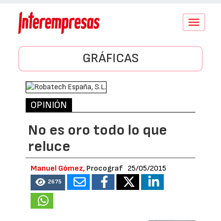
Conmutar
navegació
GRÁFICAS
OPINIÓN
No es oro todo lo que
reluce
Manuel Gómez,
Procograf
25/05/2015
2675