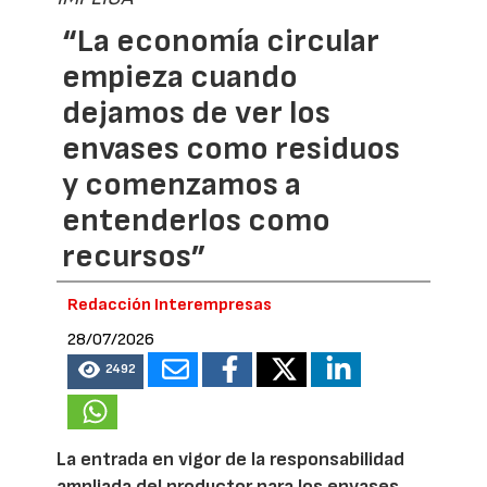
“La economía circular
empieza cuando
dejamos de ver los
envases como residuos
y comenzamos a
entenderlos como
recursos”
Redacción Interempresas
28/07/2026
2492
La entrada en vigor de la responsabilidad
ampliada del productor para los envases