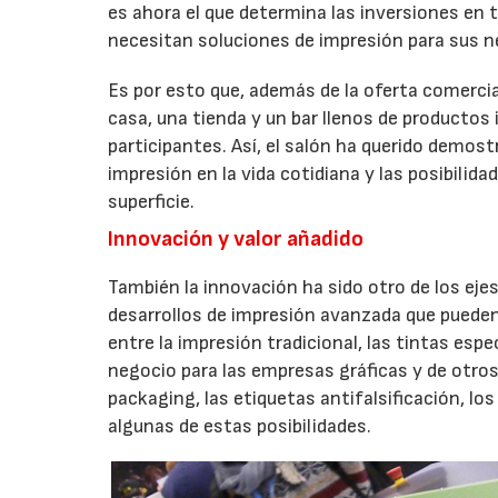
es ahora el que determina las inversiones en 
necesitan soluciones de impresión para sus n
Es por esto que, además de la oferta comerci
casa, una tienda y un bar llenos de producto
participantes. Así, el salón ha querido demost
impresión en la vida cotidiana y las posibilida
superficie.
Innovación y valor añadido
También la innovación ha sido otro de los ejes
desarrollos de impresión avanzada que pueden 
entre la impresión tradicional, las tintas esp
negocio para las empresas gráficas y de otro
packaging, las etiquetas antifalsificación, los
algunas de estas posibilidades.