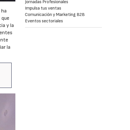
Jornadas Profesionales
Impulsa tus ventas
n ha
Comunicación y Marketing B2B
 que
Eventos sectoriales
ia y la
rentes
ente
ar la