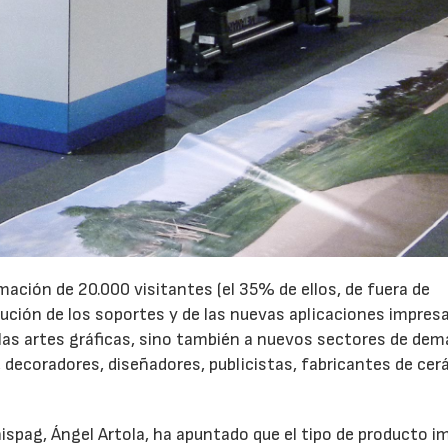
22/07/2026
29/07/2026
imación de 20.000 visitantes (el 35% de ellos, de fuera de
ución de los soportes y de las nuevas aplicaciones impres
 las artes gráficas, sino también a nuevos sectores de de
, decoradores, diseñadores, publicistas, fabricantes de cer
ispag, Ángel Artola, ha apuntado que el tipo de producto i