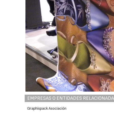
EMPRESAS O ENTIDADES RELACIONAD
Graphispack Asociación