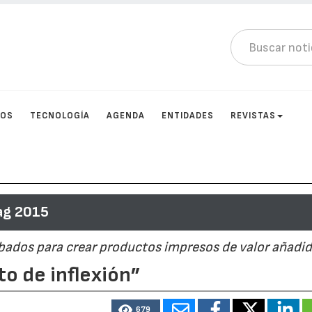
TOS
TECNOLOGÍA
AGENDA
ENTIDADES
REVISTAS
ag 2015
abados para crear productos impresos de valor añadi
o de inflexión”
679