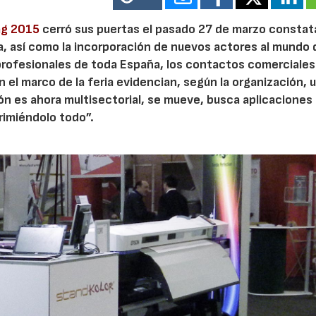
ag 2015
cerró sus puertas el pasado 27 de marzo consta
ca, así como la incorporación de nuevos actores al mundo 
 profesionales de toda España, los contactos comerciales
 el marco de la feria evidencian, según la organización, 
ión es ahora multisectorial, se mueve, busca aplicaciones
primiéndolo todo”.