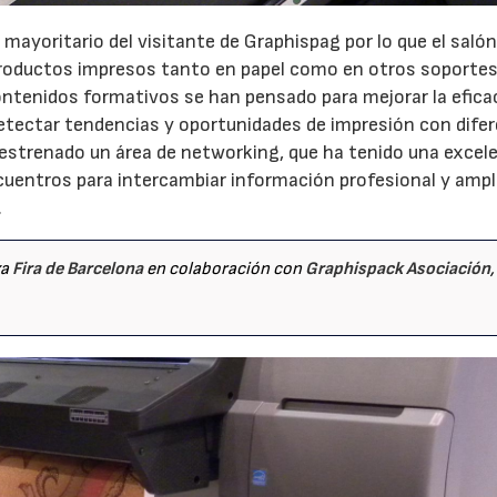
l mayoritario del visitante de Graphispag por lo que el saló
productos impresos tanto en papel como en otros soportes
contenidos formativos se han pensado para mejorar la eficac
 detectar tendencias y oportunidades de impresión con dife
 estrenado un área de networking, que ha tenido una excel
cuentros para intercambiar información profesional y ampli
.
za
Fira de Barcelona
en colaboración con
Graphispack Asociación
,