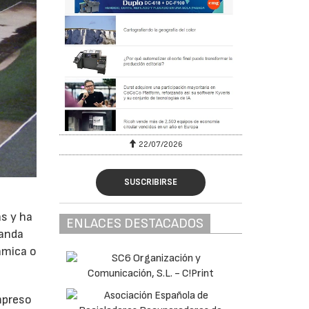
22/07/2026
SUSCRIBIRSE
as y ha
ENLACES DESTACADOS
manda
ámica o
mpreso