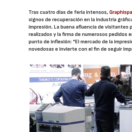
Tras cuatro días de feria intensos,
Graphisp
signos de recuperación en la industria gráfi
impresión. La buena afluencia de visitantes
realizados y la firma de numerosos pedidos en
punto de inflexión: “El mercado de la impres
novedosas e invierte con el fin de seguir im