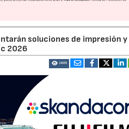
entarán soluciones de impresión y
ic 2026
1605