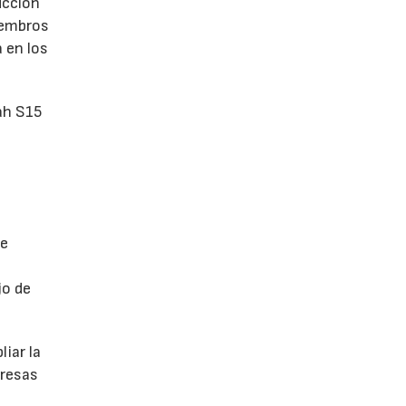
ucción
iembros
 en los
ah S15
de
jo de
iar la
presas