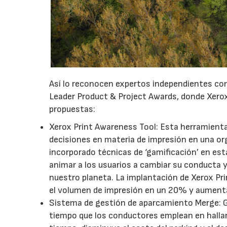
Así lo reconocen expertos independientes c
Leader Product & Project Awards, donde Xerox
propuestas:
Xerox Print Awareness Tool: Esta herramient
decisiones en materia de impresión en una or
incorporado técnicas de ‘gamificación’ en est
animar a los usuarios a cambiar su conducta y
nuestro planeta. La implantación de Xerox P
el volumen de impresión en un 20% y aumenta
Sistema de gestión de aparcamiento Merge: Gr
tiempo que los conductores emplean en hallar