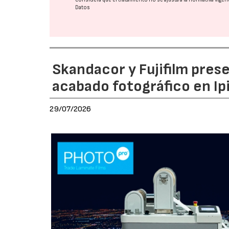
Datos
Skandacor y Fujifilm pres
acabado fotográfico en Ip
29/07/2026