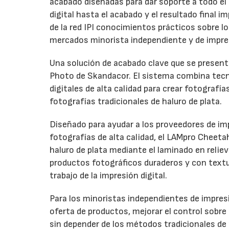
acabado diseñadas para dar soporte a todo el ci
digital hasta el acabado y el resultado final
de la red IPI conocimientos prácticos sobre l
mercados minorista independiente y de impre
Una solución de acabado clave que se presenta
Photo de Skandacor. El sistema combina tecno
digitales de alta calidad para crear fotografía
fotografías tradicionales de haluro de plata.
Diseñado para ayudar a los proveedores de imp
fotografías de alta calidad, el LAMpro Cheeta
haluro de plata mediante el laminado en relie
productos fotográficos duraderos y con textur
trabajo de la impresión digital.
Para los minoristas independientes de impresi
oferta de productos, mejorar el control sobre
sin depender de los métodos tradicionales de 