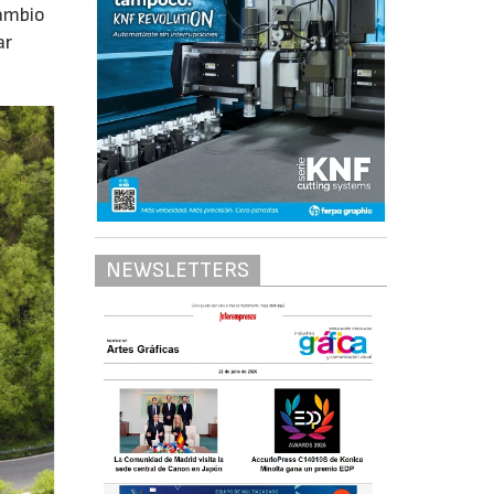
cambio
ar
NEWSLETTERS