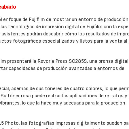
acabado
 enfoque de Fujifilm de mostrar un entorno de producción
las tecnologías de impresión digital de Fujifilm con la expe
 asistentes podrán descubrir cómo los resultados de impr
ctos fotográficos especializados y listos para la venta al
film presentará la Revoria Press SC285S, una prensa digital
rtar capacidades de producción avanzadas a entornos de
ial, además de sus tóneres de cuatro colores, lo que perm
Su tóner rosa puede realzar las aplicaciones de retratos y 
 vibrantes, lo que la hace muy adecuada para la producción
 Photo, las fotografías impresas digitalmente pueden pa