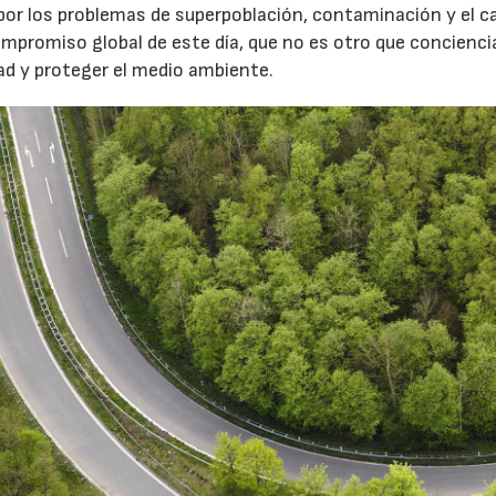
por los problemas de superpoblación, contaminación y el 
ompromiso global de este día, que no es otro que concienci
dad y proteger el medio ambiente.