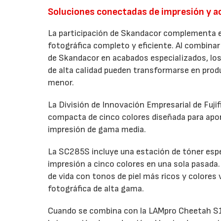
Soluciones conectadas de impresión y 
La participación de Skandacor complementa el
fotográfica completo y eficiente. Al combinar 
de Skandacor en acabados especializados, los
de alta calidad pueden transformarse en produ
menor.
La División de Innovación Empresarial de Fuji
compacta de cinco colores diseñada para apo
impresión de gama media.
La SC285S incluye una estación de tóner espec
impresión a cinco colores en una sola pasada. 
de vida con tonos de piel más ricos y colores
fotográfica de alta gama.
Cuando se combina con la LAMpro Cheetah S15