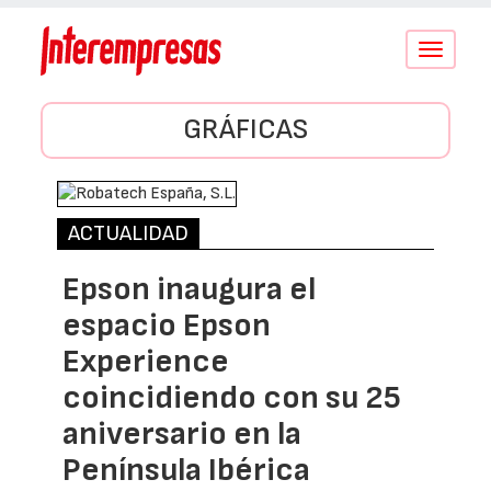
Conmutar
navegació
GRÁFICAS
ACTUALIDAD
Epson inaugura el
espacio Epson
Experience
coincidiendo con su 25
aniversario en la
Península Ibérica