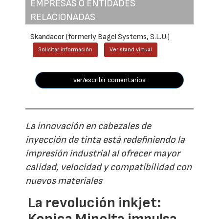
EMPRESAS O ENTIDADES
RELACIONADAS
Skandacor (formerly Bagel Systems, S.L.U.)
Solicitar información
Ver stand virtual
ver/escribir comentarios
La innovación en cabezales de
inyección de tinta está redefiniendo la
impresión industrial al ofrecer mayor
calidad, velocidad y compatibilidad con
nuevos materiales
La revolución inkjet:
Konica Minolta impulsa