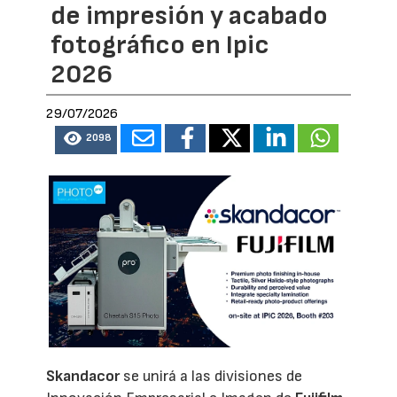
de impresión y acabado
fotográfico en Ipic
2026
29/07/2026
2098
Skandacor
se unirá a las divisiones de