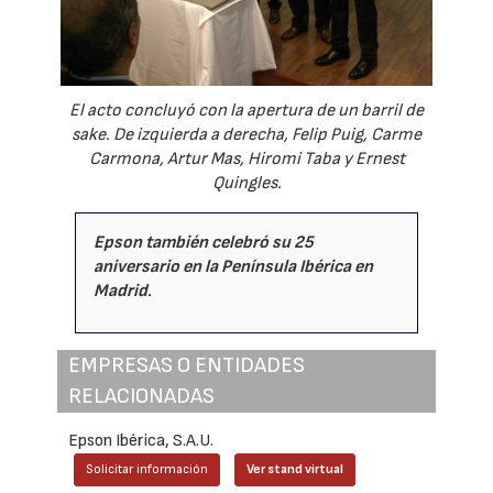
El acto concluyó con la apertura de un barril de
sake. De izquierda a derecha, Felip Puig, Carme
Carmona, Artur Mas, Hiromi Taba y Ernest
Quingles.
Epson también celebró su 25
aniversario en la Península Ibérica en
Madrid
.
EMPRESAS O ENTIDADES
RELACIONADAS
Epson Ibérica, S.A.U.
Solicitar información
Ver stand virtual