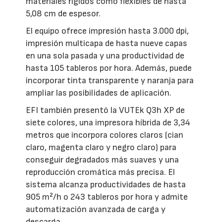
materiales rígidos como flexibles de hasta
5,08 cm de espesor.
El equipo ofrece impresión hasta 3.000 dpi,
impresión multicapa de hasta nueve capas
en una sola pasada y una productividad de
hasta 105 tableros por hora. Además, puede
incorporar tinta transparente y naranja para
ampliar las posibilidades de aplicación.
EFI también presentó la VUTEk Q3h XP de
siete colores, una impresora híbrida de 3,34
metros que incorpora colores claros (cian
claro, magenta claro y negro claro) para
conseguir degradados más suaves y una
reproducción cromática más precisa. El
sistema alcanza productividades de hasta
905 m²/h o 243 tableros por hora y admite
automatización avanzada de carga y
descarga.