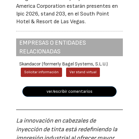
America Corporation estarán presentes en
Ipic 2026, stand 203, en el South Point
Hotel & Resort de Las Vegas.
EMPRESAS O ENTIDADES
RELACIONADAS
Skandacor (formerly Bagel Systems, S.L.U.)
Solicitar información
Ver stand virtual
ver/escribir comentarios
La innovación en cabezales de
inyección de tinta está redefiniendo la
impresión industrial al ofrecer mayor