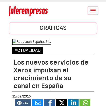
Conmutar
navegació
GRÁFICAS
ACTUALIDAD
Los nuevos servicios de
Xerox impulsan el
crecimiento de su
canal en España
11/02/2015
751