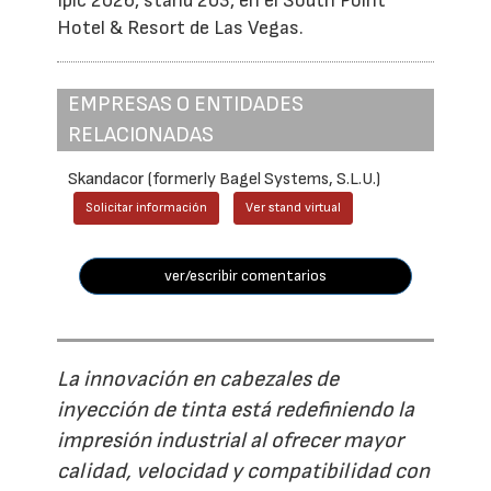
Ipic 2026, stand 203, en el South Point
Hotel & Resort de Las Vegas.
EMPRESAS O ENTIDADES
RELACIONADAS
Skandacor (formerly Bagel Systems, S.L.U.)
Solicitar información
Ver stand virtual
ver/escribir comentarios
La innovación en cabezales de
inyección de tinta está redefiniendo la
impresión industrial al ofrecer mayor
calidad, velocidad y compatibilidad con