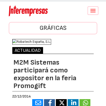
Conmutar
navegació
GRÁFICAS
ACTUALIDAD
M2M Sistemas
participará como
expositor en la feria
Promogift
22/12/2014