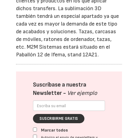
clientes y productos en los que aplicar
dichos transfers. La sublimación 3D
también tendrá un especial apartado ya que
cada vez es mayor la demanda de este tipo
de acabados y soluciones. Tazas, carcasas
de móviles, ratones de ordenador, tazas,
etc. M2M Sistemas estará situado en el
Paballón 12 de Ifema, stand 12A21.
Suscríbase a nuestra
Newsletter -
Ver ejemplo
SUSCRIBIRME GRATIS
Marcar todos
Autorizo el envío de newsletters y