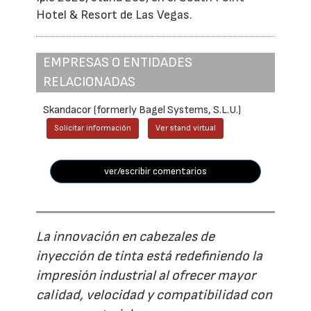
Hotel & Resort de Las Vegas.
EMPRESAS O ENTIDADES
RELACIONADAS
Skandacor (formerly Bagel Systems, S.L.U.)
Solicitar información
Ver stand virtual
ver/escribir comentarios
La innovación en cabezales de
inyección de tinta está redefiniendo la
impresión industrial al ofrecer mayor
calidad, velocidad y compatibilidad con