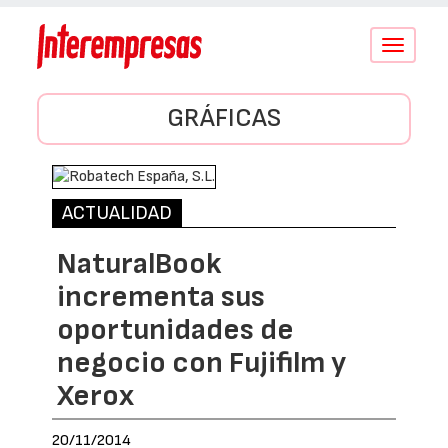
Conmutar
navegació
GRÁFICAS
ACTUALIDAD
NaturalBook
incrementa sus
oportunidades de
negocio con Fujifilm y
Xerox
20/11/2014