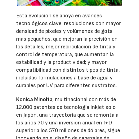
Esta evolución se apoya en avances
tecnológicos clave: resoluciones con mayor
densidad de píxeles y volúmenes de gota
más pequeños, que mejoran la precisión en
los detalles; mejor recirculación de tinta y
control de temperatura, que aumentan la
estabilidad y la productividad; y mayor
compatibilidad con distintos tipos de tinta,
incluidas formulaciones a base de agua y
curables por UV para diferentes sustratos.
Konica Minolta
, multinacional con más de
12.000 patentes de tecnología inkjet solo
en Japón, una trayectoria que se remonta a
los años 70 y una inversión anual en I+D
superior a los 570 millones de dólares, sigue
innovando en el diseño de cabezales de