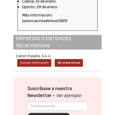
Lisboa: 14 de enero.
Oporto: 28 de enero.
Más información:
canon.es/roadshowC800
EMPRESAS O ENTIDADES
RELACIONADAS
Canon España, S.A.U.
Solicitar información
Ver stand virtual
Suscríbase a nuestra
Newsletter -
Ver ejemplo