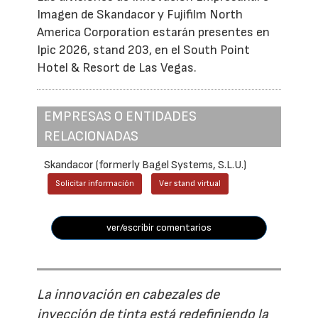
Imagen de Skandacor y Fujifilm North
America Corporation estarán presentes en
Ipic 2026, stand 203, en el South Point
Hotel & Resort de Las Vegas.
EMPRESAS O ENTIDADES
RELACIONADAS
Skandacor (formerly Bagel Systems, S.L.U.)
Solicitar información
Ver stand virtual
ver/escribir comentarios
La innovación en cabezales de
inyección de tinta está redefiniendo la