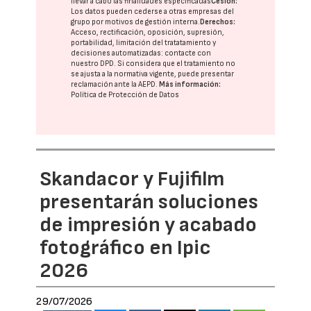
llevar a cabo las finalidades especificadas
Cesión:
Los datos pueden cederse a otras
empresas del
grupo
por motivos de gestión interna.
Derechos:
Acceso, rectificación, oposición, supresión,
portabilidad, limitación del tratatamiento y
decisiones automatizadas:
contacte con
nuestro DPD
. Si considera que el tratamiento no
se ajusta a la normativa vigente, puede presentar
reclamación ante la
AEPD
.
Más información:
Política de Protección de Datos
Skandacor y Fujifilm
presentarán soluciones
de impresión y acabado
fotográfico en Ipic
2026
29/07/2026