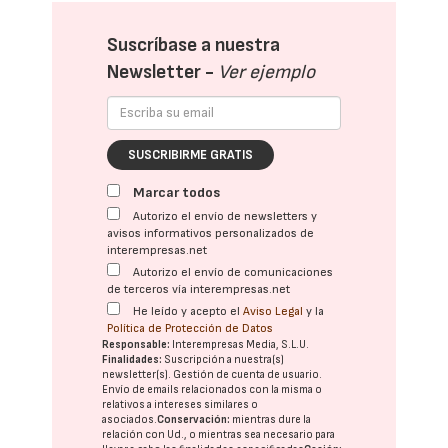
Suscríbase a nuestra
Newsletter -
Ver ejemplo
SUSCRIBIRME GRATIS
Marcar todos
Autorizo el envío de newsletters y
avisos informativos personalizados de
interempresas.net
Autorizo el envío de comunicaciones
de terceros vía interempresas.net
He leído y acepto el
Aviso Legal
y la
Política de Protección de Datos
Responsable:
Interempresas Media, S.L.U.
Finalidades:
Suscripción a nuestra(s)
newsletter(s). Gestión de cuenta de usuario.
Envío de emails relacionados con la misma o
relativos a intereses similares o
asociados.
Conservación:
mientras dure la
relación con Ud., o mientras sea necesario para