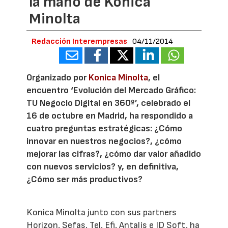
la mano de Konica
Minolta
Redacción Interempresas
04/11/2014
Organizado por
Konica Minolta
, el
encuentro ‘Evolución del Mercado Gráfico:
TU Negocio Digital en 360º’, celebrado el
16 de octubre en Madrid, ha respondido a
cuatro preguntas estratégicas: ¿Cómo
innovar en nuestros negocios?, ¿cómo
mejorar las cifras?, ¿cómo dar valor añadido
con nuevos servicios? y, en definitiva,
¿Cómo ser más productivos?
Konica Minolta junto con sus partners
Horizon, Sefas, Tel, Efi, Antalis e ID Soft, ha