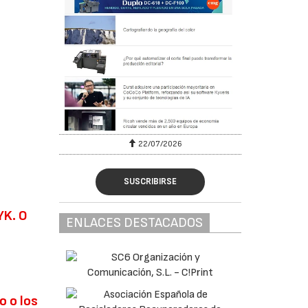
22/07/2026
SUSCRIBIRSE
YK. O
ENLACES DESTACADOS
o o los