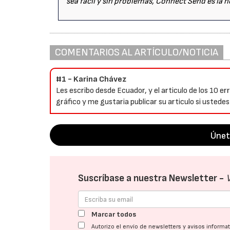
sea fácil y sin problemas, Connect Send es la 
COMENTARIOS AL ARTÍCULO/NOTICIA
#1 - Karina Chávez
Les escribo desde Ecuador, y el articulo de los 10 
gráfico y me gustaria publicar su articulo si ustedes
Únet
Suscríbase a nuestra Newsletter -
Marcar todos
Autorizo el envío de newsletters y avisos inform