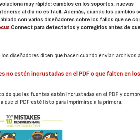
voluciona muy rápido: cambios en los soportes, nuevas
ntenerse al día no es fácil. Además, cuando los cambios 
ablado con varios diseñadores sobre los fallos que se c
ocus
Connect para detectarlos y corregirlos antes de qu
e los diseñadores dicen que hacen cuando envían archivos 
es no estén incrustadas en el PDF o que falten en lo
 de que las fuentes estén incrustadas en el PDF y compr
 a que el PDF esté listo para imprimirse a la primera.