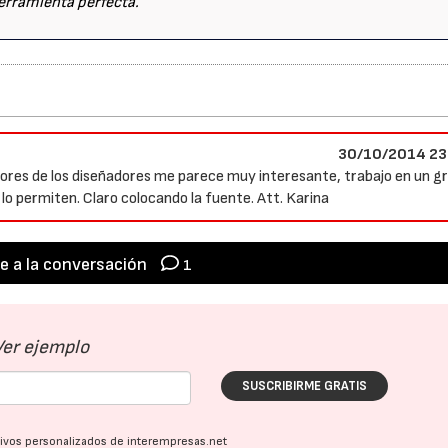
herramienta perfecta.
30/10/2014 23
errores de los diseñadores me parece muy interesante, trabajo en un g
 lo permiten. Claro colocando la fuente. Att. Karina
e a la conversación
1
Ver ejemplo
SUSCRIBIRME GRATIS
ativos personalizados de interempresas.net