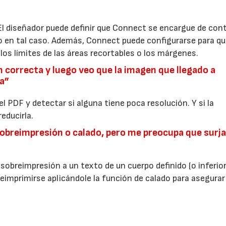
l diseñador puede definir que Connect se encargue de contr
rio en tal caso. Además, Connect puede configurarse para q
os límites de las áreas recortables o los márgenes.
 correcta y luego veo que la imagen que llegado a
ja”
 PDF y detectar si alguna tiene poca resolución. Y si la
educirla.
sobreimpresión o calado, pero me preocupa que surj
breimpresión a un texto de un cuerpo definido (o inferior
reimprimirse aplicándole la función de calado para asegurar