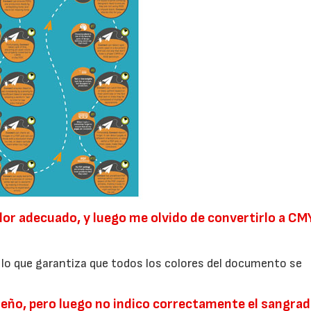
22/07/2026
29/07/2026
lor adecuado, y luego me olvido de convertirlo a CM
 lo que garantiza que todos los colores del documento se
.
seño, pero luego no indico correctamente el sangrad