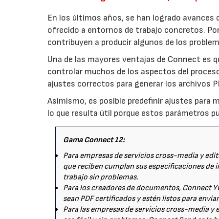
En los últimos años, se han logrado avances q
ofrecido a entornos de trabajo concretos. Por
contribuyen a producir algunos de los proble
Una de las mayores ventajas de Connect es q
controlar muchos de los aspectos del proceso d
ajustes correctos para generar los archivos P
Asimismo, es posible predefinir ajustes para m
lo que resulta útil porque estos parámetros pu
Gama Connect 12:
Para empresas de servicios cross-media y edit
que reciben cumplan sus especificaciones de i
trabajo sin problemas.
Para los creadores de documentos, Connect YO
sean PDF certificados y estén listos para envia
Para las empresas de servicios cross-media y e