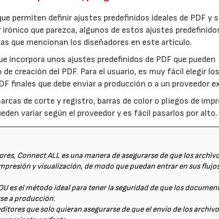
ue permiten definir ajustes predefinidos ideales de PDF y 
 irónico que parezca, algunos de estos ajustes predefinido
mas que mencionan los diseñadores en este artículo.
ue incorpora unos ajustes predefinidos de PDF que pueden
e creación del PDF. Para el usuario, es muy fácil elegir lo
DF finales que debe enviar a producción o a un proveedor e
arcas de corte y registro, barras de color o pliegos de impr
eden variar según el proveedor y es fácil pasarlos por alto.
ores, Connect ALL es una manera de asegurarse de que los archiv
mpresión y visualización, de modo que puedan entrar en sus flujo
U es el método ideal para tener la seguridad de que los documen
rse a producción.
ditores que solo quieran asegurarse de que el envío de los archiv