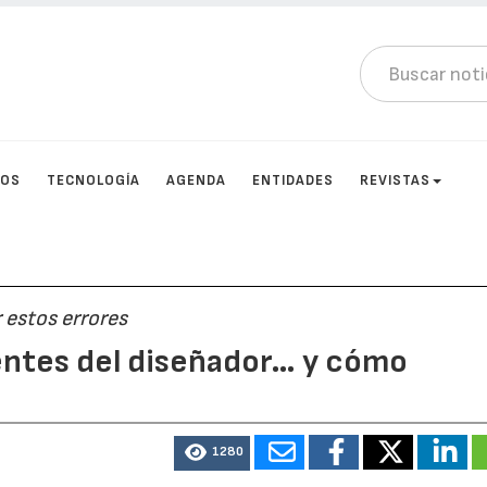
TOS
TECNOLOGÍA
AGENDA
ENTIDADES
REVISTAS
 estos errores
entes del diseñador… y cómo
1280