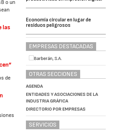
GB o un
sean
Economía circular en lugar de
residuos peligrosos
 las
EMPRESAS DESTACADAS
ecen”
OTRAS SECCIONES
os de
AGENDA
ENTIDADES Y ASOCIACIONES DE LA
an
INDUSTRIA GRÁFICA
DIRECTORIO POR EMPRESAS
siones
SERVICIOS