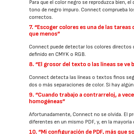
Para que el color negro se reproduzca bien, 
tono de negro impuro. Connect comprueba los
correctos.
7. “Escoger colores es una de las tareas
que menos”
Connect puede detectar los colores directos d
definido en CMYK o RGB.
8. “El grosor del texto o las líneas se v
Connect detecta las líneas o textos finos s
dos o más separaciones de color. Si hay algún
9. “Cuando trabajo a contrarreloj, a ve
homogéneas”
Afortunadamente, Connect no se olvida. El p
diferentes en un mismo PDF, y, en la mayoría d
10. “Mi configuración de PDF, más que so