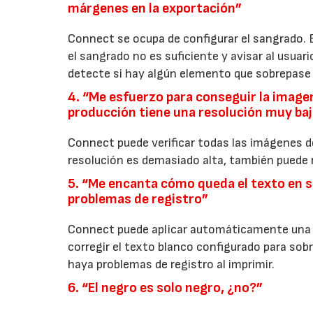
márgenes en la exportación”
Connect se ocupa de configurar el sangrado. E
el sangrado no es suficiente y avisar al usua
detecte si hay algún elemento que sobrepase l
4. “Me esfuerzo para conseguir la imagen
producción tiene una resolución muy ba
Connect puede verificar todas las imágenes del
resolución es demasiado alta, también puede r
5. “Me encanta cómo queda el texto en 
problemas de registro”
Connect puede aplicar automáticamente una so
corregir el texto blanco configurado para sob
haya problemas de registro al imprimir.
6. “El negro es solo negro, ¿no?”