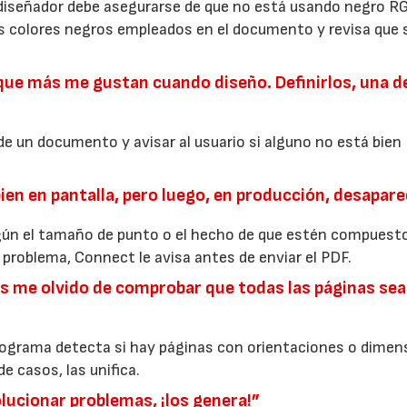
el diseñador debe asegurarse de que no está usando negro R
 colores negros empleados en el documento y revisa que 
 que más me gustan cuando diseño. Definirlos, una de
e un documento y avisar al usuario si alguno no está bien
e bien en pantalla, pero luego, en producción, desapar
egún el tamaño de punto o el hecho de que estén compuest
 problema, Connect le avisa antes de enviar el PDF.
ces me olvido de comprobar que todas las páginas se
rograma detecta si hay páginas con orientaciones o dimen
e casos, las unifica.
lucionar problemas, ¡los genera!”