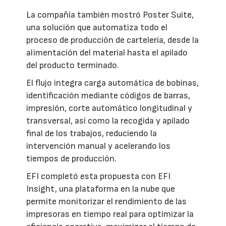
La compañía también mostró Poster Suite,
una solución que automatiza todo el
proceso de producción de cartelería, desde la
alimentación del material hasta el apilado
del producto terminado.
El flujo integra carga automática de bobinas,
identificación mediante códigos de barras,
impresión, corte automático longitudinal y
transversal, así como la recogida y apilado
final de los trabajos, reduciendo la
intervención manual y acelerando los
tiempos de producción.
EFI completó esta propuesta con EFI
Insight, una plataforma en la nube que
permite monitorizar el rendimiento de las
impresoras en tiempo real para optimizar la