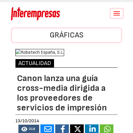
Conmutar
navegació
GRÁFICAS
ACTUALIDAD
Canon lanza una guía
cross-media dirigida a
los proveedores de
servicios de impresión
13/10/2014
318