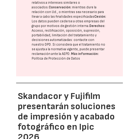
relativos a intereses similares o
asociados.
Conservación:
mientras dure la
relación con Ud., o mientras sea necesario para
llevar a cabo las finalidades especificadas
Cesión:
Los datos pueden cederse a otras
empresas del
grupo
por motivos de gestión interna.
Derechos:
Acceso, rectificación, oposición, supresión,
portabilidad, limitación del tratatamiento y
decisiones automatizadas:
contacte con
nuestro DPD
. Si considera que el tratamiento no
se ajusta a la normativa vigente, puede presentar
reclamación ante la
AEPD
.
Más información:
Política de Protección de Datos
Skandacor y Fujifilm
presentarán soluciones
de impresión y acabado
fotográfico en Ipic
2026