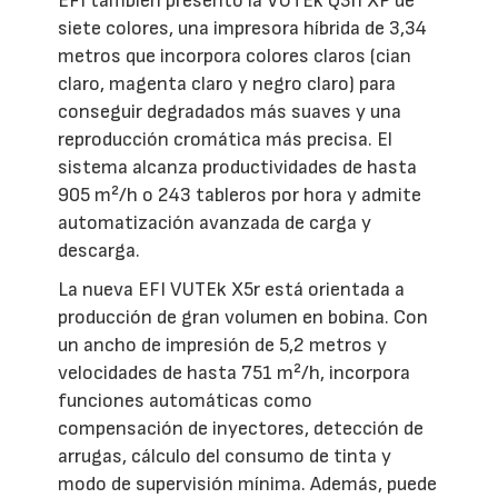
EFI también presentó la VUTEk Q3h XP de
siete colores, una impresora híbrida de 3,34
metros que incorpora colores claros (cian
claro, magenta claro y negro claro) para
conseguir degradados más suaves y una
reproducción cromática más precisa. El
sistema alcanza productividades de hasta
905 m²/h o 243 tableros por hora y admite
automatización avanzada de carga y
descarga.
La nueva EFI VUTEk X5r está orientada a
producción de gran volumen en bobina. Con
un ancho de impresión de 5,2 metros y
velocidades de hasta 751 m²/h, incorpora
funciones automáticas como
compensación de inyectores, detección de
arrugas, cálculo del consumo de tinta y
modo de supervisión mínima. Además, puede