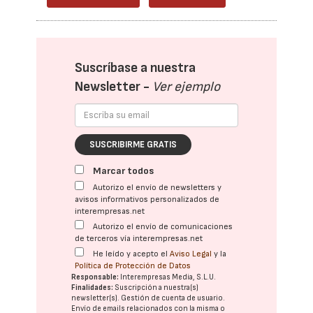
Suscríbase a nuestra
Newsletter -
Ver ejemplo
SUSCRIBIRME GRATIS
Marcar todos
Autorizo el envío de newsletters y
avisos informativos personalizados de
interempresas.net
Autorizo el envío de comunicaciones
de terceros vía interempresas.net
He leído y acepto el
Aviso Legal
y la
Política de Protección de Datos
Responsable:
Interempresas Media, S.L.U.
Finalidades:
Suscripción a nuestra(s)
newsletter(s). Gestión de cuenta de usuario.
Envío de emails relacionados con la misma o