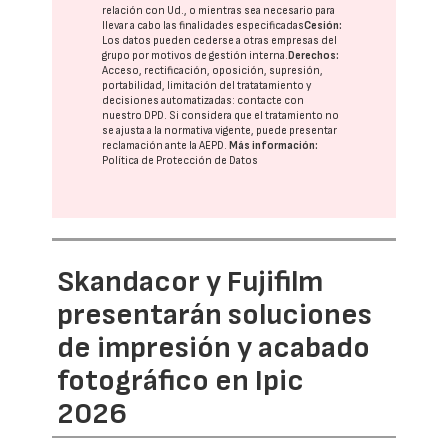
relación con Ud., o mientras sea necesario para
llevar a cabo las finalidades especificadas
Cesión:
Los datos pueden cederse a otras
empresas del
grupo
por motivos de gestión interna.
Derechos:
Acceso, rectificación, oposición, supresión,
portabilidad, limitación del tratatamiento y
decisiones automatizadas:
contacte con
nuestro DPD
. Si considera que el tratamiento no
se ajusta a la normativa vigente, puede presentar
reclamación ante la
AEPD
.
Más información:
Política de Protección de Datos
Skandacor y Fujifilm
presentarán soluciones
de impresión y acabado
fotográfico en Ipic
2026