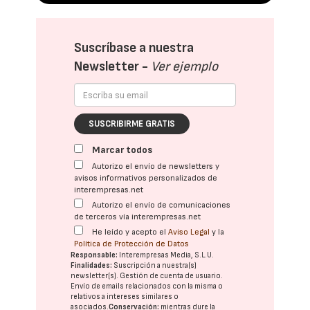
Suscríbase a nuestra
Newsletter -
Ver ejemplo
SUSCRIBIRME GRATIS
Marcar todos
Autorizo el envío de newsletters y
avisos informativos personalizados de
interempresas.net
Autorizo el envío de comunicaciones
de terceros vía interempresas.net
He leído y acepto el
Aviso Legal
y la
Política de Protección de Datos
Responsable:
Interempresas Media, S.L.U.
Finalidades:
Suscripción a nuestra(s)
newsletter(s). Gestión de cuenta de usuario.
Envío de emails relacionados con la misma o
relativos a intereses similares o
asociados.
Conservación:
mientras dure la