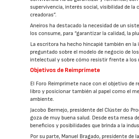
supervivencia, interés social, visibilidad de 
creadoras”.
Aneiros ha destacado la necesidad de un siste
los consume, para “garantizar la calidad, la p
La escritora ha hecho hincapié también en la 
preguntado sobre el modelo de negocio de los 
intelectual y sobre cómo resistir frente a lo
Objetivos de Reimprímete
El Foro Reimprímete nace con el objetivo de re
libro y posicionar también al papel como el me
ambiente.
Jacobo Bermejo, presidente del Clúster do Pro
goza de muy buena salud. Desde esta mesa de
beneficios y posibilidades que brinda a la indust
Por su parte, Manuel Bragado, presidente de l