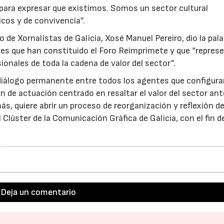
para expresar que existimos. Somos un sector cultural
cos y de convivencia”.
o de Xornalistas de Galicia, Xosé Manuel Pereiro, dio la pala
nes que han constituido el Foro Reimprímete y que “repres
onales de toda la cadena de valor del sector”.
iálogo permanente entre todos los agentes que configura
n de actuación centrado en resaltar el valor del sector ant
ás, quiere abrir un proceso de reorganización y reflexión d
 Clúster de la Comunicación Gráfica de Galicia, con el fin d
Deja un comentario