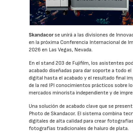
Skandacor
se unirá a las divisiones de Innov
en la próxima Conferencia Internacional de Impr
2026 en Las Vegas, Nevada.
En el stand 203 de Fujifilm, los asistentes p
acabado diseñadas para dar soporte a todo el ci
digital hasta el acabado y el resultado final
de la red IPI conocimientos prácticos sobre l
mercados minorista independiente y de impre
Una solución de acabado clave que se presenta
Photo de Skandacor. El sistema combina tecno
digitales de alta calidad para crear fotografía
fotografías tradicionales de haluro de plata.