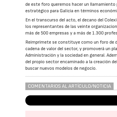
de este foro queremos hacer un llamamiento 
estratégico para Galicia en términos económi
En el transcurso del acto, el decano del Colexi
los representantes de las veinte organizacio
más de 500 empresas y a más de 1.300 profesi
Reimprímete se constituye como un foro de d
cadena de valor del sector, y promoverá un pla
Administración y la sociedad en general. Adem
del propio sector encaminado a la creación del
buscar nuevos modelos de negocio.
COMENTARIOS AL ARTÍCULO/NOTICIA