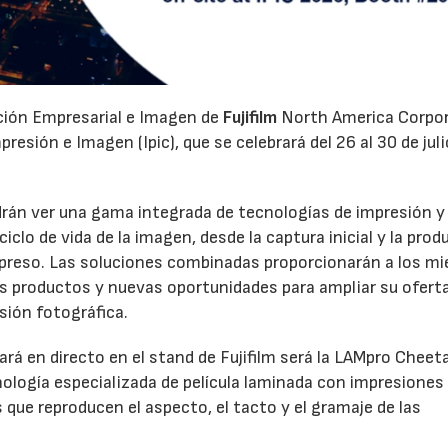
ación Empresarial e Imagen de
Fujifilm
North America Corpo
esión e Imagen (Ipic), que se celebrará del 26 al 30 de juli
odrán ver una gama integrada de tecnologías de impresión y
clo de vida de la imagen, desde la captura inicial y la prod
 impreso. Las soluciones combinadas proporcionarán a los m
os productos y nuevas oportunidades para ampliar su oferta
sión fotográfica.
rá en directo en el stand de Fujifilm será la LAMpro Cheet
logía especializada de película laminada con impresiones
s que reproducen el aspecto, el tacto y el gramaje de las