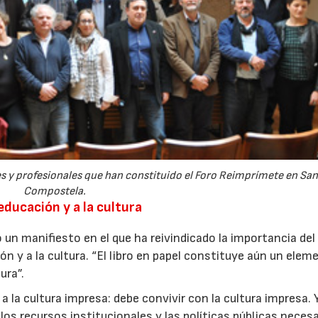
22/07/2026
29/07/2026
s y profesionales que han constituido el Foro Reimprímete en San
Compostela.
 educación y a la cultura
 un manifiesto en el que ha reivindicado la importancia del 
ón y a la cultura. “El libro en papel constituye aún un elem
ura”.
r a la cultura impresa: debe convivir con la cultura impresa. 
os recursos institucionales y las políticas públicas necesar