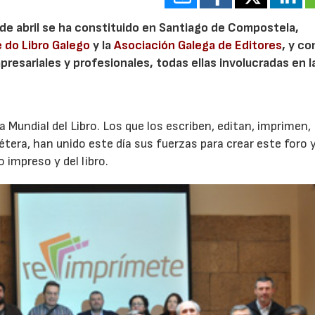
3 de abril se ha constituido en Santiago de Compostela,
e do Libro Galego
y la
Asociación Galega de Editores
, y co
esariales y profesionales, todas ellas involucradas en l
 Mundial del Libro. Los que los escriben, editan, imprimen,
étera, han unido este día sus fuerzas para crear este foro y
impreso y del libro.