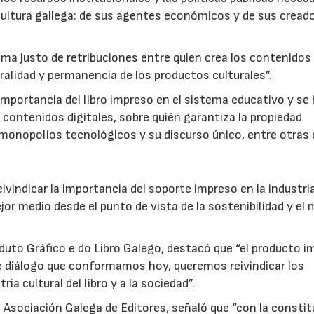
la cultura gallega: de sus agentes económicos y de sus cread
ma justo de retribuciones entre quien crea los contenidos 
luralidad y permanencia de los productos culturales”.
importancia del libro impreso en el sistema educativo y se
contenidos digitales, sobre quién garantiza la propiedad
s monopolios tecnológicos y su discurso único, entre otras
ivindicar la importancia del soporte impreso en la industria
jor medio desde el punto de vista de la sostenibilidad y el
duto Gráfico e do Libro Galego, destacó que “el producto 
 diálogo que conformamos hoy, queremos reivindicar los
ria cultural del libro y a la sociedad”.
a Asociación Galega de Editores, señaló que “con la consti