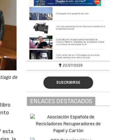
22/07/2026
tiago de
SUSCRIBIRSE
ENLACES DESTACADOS
libro
ento
Y esta
ias, la