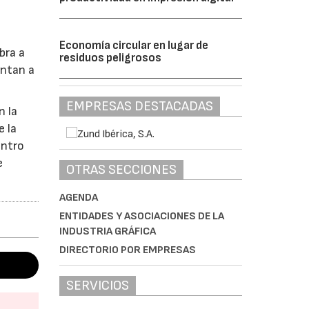
Economía circular en lugar de
bra a
residuos peligrosos
entan a
EMPRESAS DESTACADAS
n la
e la
entro
e
OTRAS SECCIONES
AGENDA
ENTIDADES Y ASOCIACIONES DE LA
INDUSTRIA GRÁFICA
DIRECTORIO POR EMPRESAS
SERVICIOS