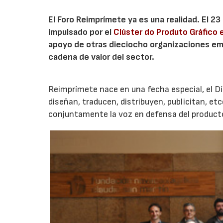
El Foro Reimprímete ya es una realidad. El 2
impulsado por el
Clúster do Produto Gráfico 
apoyo de otras dieciocho organizaciones empr
cadena de valor del sector.
Reimprímete nace en una fecha especial, el Día
diseñan, traducen, distribuyen, publicitan, etc
conjuntamente la voz en defensa del producto 