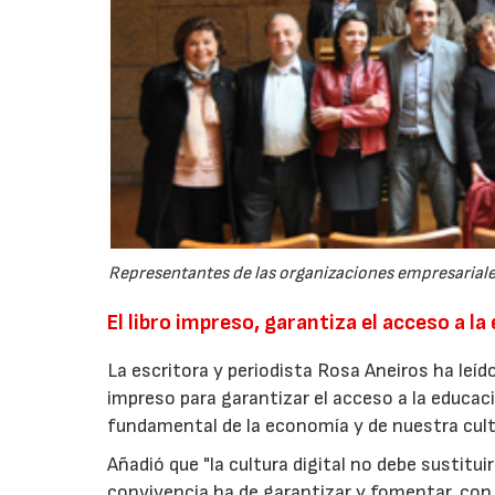
Representantes de las organizaciones empresariale
El libro impreso, garantiza el acceso a la
La escritora y periodista Rosa Aneiros ha leído
impreso para garantizar el acceso a la educaci
fundamental de la economía y de nuestra cult
Añadió que "la cultura digital no debe sustitui
convivencia ha de garantizar y fomentar, con l