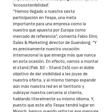
‘ecosostenibilidad’.
“Hemos llegado a nuestra sexta
participación en Fespa, una meta
importante para una empresa como la
nuestra que apuesta por Europa como
mercado de referencia”, comenta Fabio Elmi,
Sales & Marketing director de Guandong. “Y
es precisamente nuestra vocación
internacional la que emerge más que nunca
en esta ocasión. En efecto, vamos a montar
el stand (Pab. B2 - Stand 245) con el doble
objetivo de dar visibilidad a las joyas de
nuestra oferta, y al mismo tiempo expandir
aún más nuestra red en el territorio y
subrayar nuestra cercanía al cliente,
hablando literalmente su mismo idioma. Y,
puesto que este año Fespa tendrá lugar en
Múnich, hemos querido reforzar ese mensaje