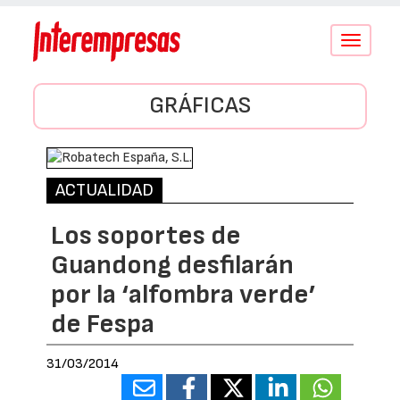
Conmutar
navegació
GRÁFICAS
ACTUALIDAD
Los soportes de
Guandong desfilarán
por la ‘alfombra verde’
de Fespa
31/03/2014