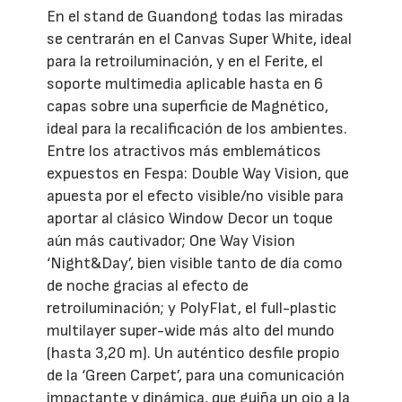
En el stand de Guandong todas las miradas
se centrarán en el Canvas Super White, ideal
para la retroiluminación, y en el Ferite, el
soporte multimedia aplicable hasta en 6
capas sobre una superficie de Magnético,
ideal para la recalificación de los ambientes.
Entre los atractivos más emblemáticos
expuestos en Fespa: Double Way Vision, que
apuesta por el efecto visible/no visible para
aportar al clásico Window Decor un toque
aún más cautivador; One Way Vision
‘Night&Day’, bien visible tanto de día como
de noche gracias al efecto de
retroiluminación; y PolyFlat, el full-plastic
multilayer super-wide más alto del mundo
(hasta 3,20 m). Un auténtico desfile propio
de la ‘Green Carpet’, para una comunicación
impactante y dinámica, que guiña un ojo a la