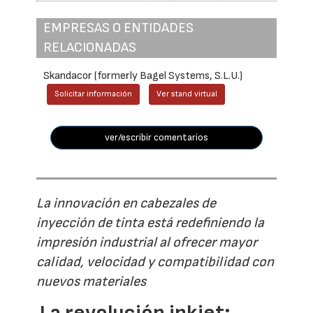
EMPRESAS O ENTIDADES
RELACIONADAS
Skandacor (formerly Bagel Systems, S.L.U.)
Solicitar información
Ver stand virtual
ver/escribir comentarios
La innovación en cabezales de
inyección de tinta está redefiniendo la
impresión industrial al ofrecer mayor
calidad, velocidad y compatibilidad con
nuevos materiales
La revolución inkjet: