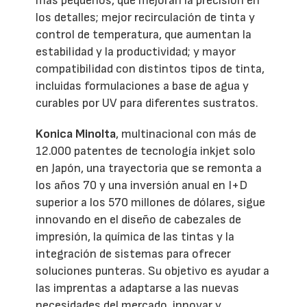
más pequeños, que mejoran la precisión en
los detalles; mejor recirculación de tinta y
control de temperatura, que aumentan la
estabilidad y la productividad; y mayor
compatibilidad con distintos tipos de tinta,
incluidas formulaciones a base de agua y
curables por UV para diferentes sustratos.
Konica Minolta
, multinacional con más de
12.000 patentes de tecnología inkjet solo
en Japón, una trayectoria que se remonta a
los años 70 y una inversión anual en I+D
superior a los 570 millones de dólares, sigue
innovando en el diseño de cabezales de
impresión, la química de las tintas y la
integración de sistemas para ofrecer
soluciones punteras. Su objetivo es ayudar a
las imprentas a adaptarse a las nuevas
necesidades del mercado, innovar y