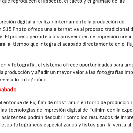
s que reproducen el aspecto, el tacto y el gramaje de las
resión digital a realizar internamente la producción de
h S15 Photo ofrece una alternativa al proceso tradicional 
ve. El proceso permite a los proveedores de impresión crear
a, al tiempo que integra el acabado directamente en el flu
ón y fotografía, el sistema ofrece oportunidades para ampl
 la producción y añadir un mayor valor a las fotografías im
revelado fotográfico.
acabado
 enfoque de Fujifilm de mostrar un entorno de producción
las tecnologías de impresión digital de Fujifilm con la expe
 asistentes podrán descubrir cómo los resultados de impr
ctos fotográficos especializados y listos para la venta al