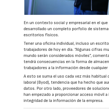
En un contexto social y empresarial en el que
desarrollado un completo porfolio de sistema
escritorios físicos.
Tener una oficina individual, incluso un escri
trabajadores de hoy en día. “Algunas cifras m
mundo serán considerados móviles”, comenta
tendrá consecuencias en la forma de almacena
trabajadores a la información desde cualquier
A esto se suma el uso cada vez más habitual 
laboral (Byod), tendencia que ha hecho que au
datos. Por otro lado, proveedores de soluci
han empezado a proporcionar acceso móvil a 
integridad de la información de la empresa.