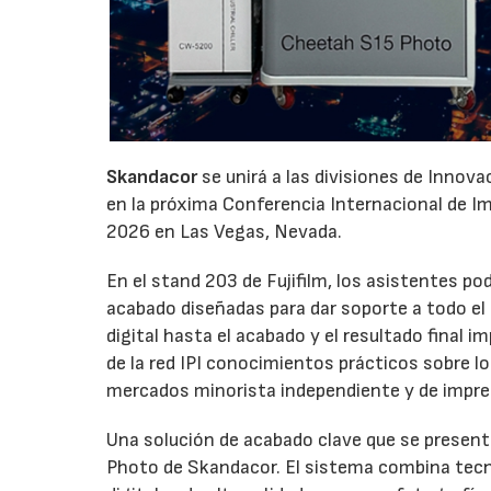
Skandacor
se unirá a las divisiones de Innov
en la próxima Conferencia Internacional de Impr
2026 en Las Vegas, Nevada.
En el stand 203 de Fujifilm, los asistentes p
acabado diseñadas para dar soporte a todo el ci
digital hasta el acabado y el resultado final
de la red IPI conocimientos prácticos sobre l
mercados minorista independiente y de impre
Una solución de acabado clave que se presenta
Photo de Skandacor. El sistema combina tecno