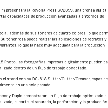
film presentará la Revoria Press SC285S, una prensa digital
rtar capacidades de producción avanzadas a entornos de
ial, además de sus tóneres de cuatro colores, lo que perm
Su tóner rosa puede realzar las aplicaciones de retratos y 
 vibrantes, lo que la hace muy adecuada para la producción
 Photo, las fotografías impresas digitalmente pueden pa
alizado dentro de un flujo de trabajo conectado.
 el stand con su DC-618 Slitter/Cutter/Creaser, capaz de 
talmente en una sola pasada.
dacor y Duplo demostrarán un flujo de trabajo optimizado q
lizado, el corte, el ranurado, la perforación y la producción 