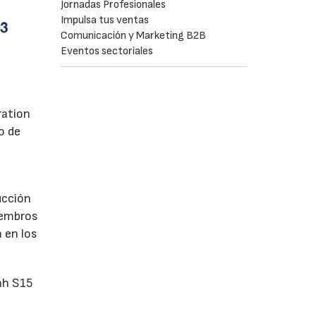
Jornadas Profesionales
Impulsa tus ventas
Comunicación y Marketing B2B
Eventos sectoriales
ration
o de
ucción
iembros
 en los
ah S15