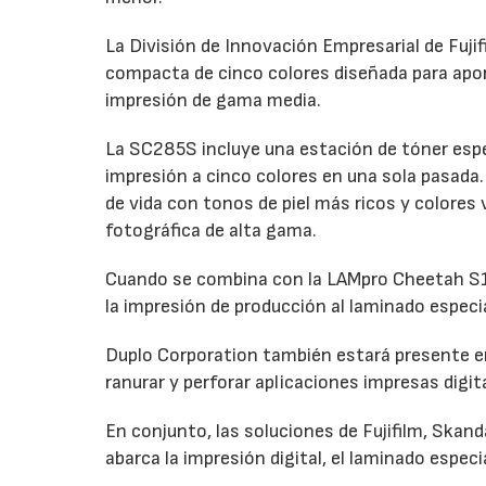
La División de Innovación Empresarial de Fuji
compacta de cinco colores diseñada para apo
impresión de gama media.
La SC285S incluye una estación de tóner espec
impresión a cinco colores en una sola pasada. 
de vida con tonos de piel más ricos y colores
fotográfica de alta gama.
Cuando se combina con la LAMpro Cheetah S15
la impresión de producción al laminado especi
Duplo Corporation también estará presente en
ranurar y perforar aplicaciones impresas digi
En conjunto, las soluciones de Fujifilm, Skan
abarca la impresión digital, el laminado especia