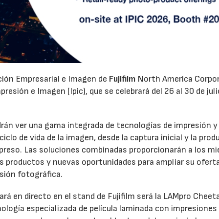
ación Empresarial e Imagen de
Fujifilm
North America Corpo
esión e Imagen (Ipic), que se celebrará del 26 al 30 de juli
odrán ver una gama integrada de tecnologías de impresión y
clo de vida de la imagen, desde la captura inicial y la prod
 impreso. Las soluciones combinadas proporcionarán a los m
os productos y nuevas oportunidades para ampliar su oferta
sión fotográfica.
rá en directo en el stand de Fujifilm será la LAMpro Cheet
logía especializada de película laminada con impresiones