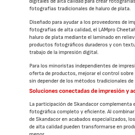
digitales de alta calidad para crear fotografía
fotografías tradicionales de haluro de plata.
Diseñado para ayudar a los proveedores de imp
fotografías de alta calidad, el LAMpro Cheeta
haluro de plata mediante el laminado en relie
productos fotográficos duraderos y con textur
trabajo de la impresión digital.
Para los minoristas independientes de impresi
oferta de productos, mejorar el control sobre
sin depender de los métodos tradicionales de 
Soluciones conectadas de impresión y 
La participación de Skandacor complementa el
fotográfica completo y eficiente. Al combinar 
de Skandacor en acabados especializados, los
de alta calidad pueden transformarse en produ
menor.