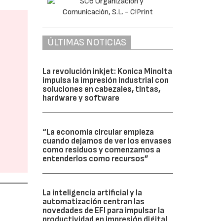
ÚLTIMAS NOTICIAS
La revolución inkjet: Konica Minolta
impulsa la impresión industrial con
soluciones en cabezales, tintas,
hardware y software
“La economía circular empieza
cuando dejamos de ver los envases
como residuos y comenzamos a
entenderlos como recursos”
La inteligencia artificial y la
automatización centran las
novedades de EFI para impulsar la
productividad en impresión digital