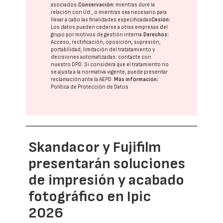
asociados.
Conservación:
mientras dure la
relación con Ud., o mientras sea necesario para
llevar a cabo las finalidades especificadas
Cesión:
Los datos pueden cederse a otras
empresas del
grupo
por motivos de gestión interna.
Derechos:
Acceso, rectificación, oposición, supresión,
portabilidad, limitación del tratatamiento y
decisiones automatizadas:
contacte con
nuestro DPD
. Si considera que el tratamiento no
se ajusta a la normativa vigente, puede presentar
reclamación ante la
AEPD
.
Más información:
Política de Protección de Datos
Skandacor y Fujifilm
presentarán soluciones
de impresión y acabado
fotográfico en Ipic
2026