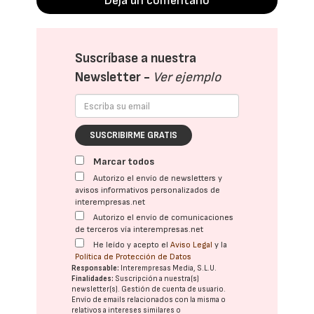
Deja un comentario
Suscríbase a nuestra
Newsletter -
Ver ejemplo
SUSCRIBIRME GRATIS
Marcar todos
Autorizo el envío de newsletters y
avisos informativos personalizados de
interempresas.net
Autorizo el envío de comunicaciones
de terceros vía interempresas.net
He leído y acepto el
Aviso Legal
y la
Política de Protección de Datos
Responsable:
Interempresas Media, S.L.U.
Finalidades:
Suscripción a nuestra(s)
newsletter(s). Gestión de cuenta de usuario.
Envío de emails relacionados con la misma o
relativos a intereses similares o