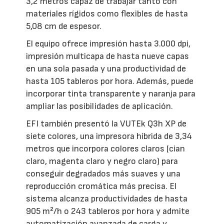
3,2 metros capaz de trabajar tanto con
materiales rígidos como flexibles de hasta
5,08 cm de espesor.
El equipo ofrece impresión hasta 3.000 dpi,
impresión multicapa de hasta nueve capas
en una sola pasada y una productividad de
hasta 105 tableros por hora. Además, puede
incorporar tinta transparente y naranja para
ampliar las posibilidades de aplicación.
EFI también presentó la VUTEk Q3h XP de
siete colores, una impresora híbrida de 3,34
metros que incorpora colores claros (cian
claro, magenta claro y negro claro) para
conseguir degradados más suaves y una
reproducción cromática más precisa. El
sistema alcanza productividades de hasta
905 m²/h o 243 tableros por hora y admite
automatización avanzada de carga y