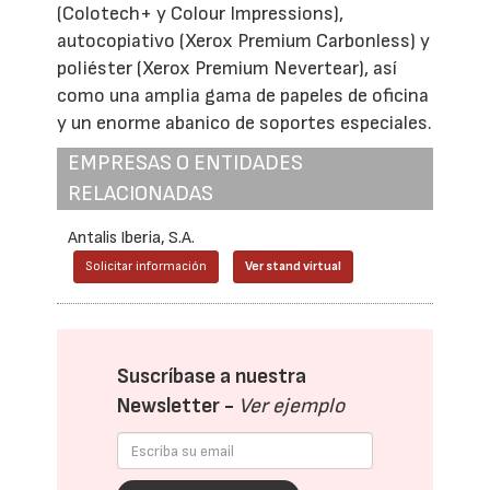
(Colotech+ y Colour Impressions),
autocopiativo (Xerox Premium Carbonless) y
poliéster (Xerox Premium Nevertear), así
como una amplia gama de papeles de oficina
y un enorme abanico de soportes especiales.
EMPRESAS O ENTIDADES
RELACIONADAS
Antalis Iberia, S.A.
Solicitar información
Ver stand virtual
Suscríbase a nuestra
Newsletter -
Ver ejemplo