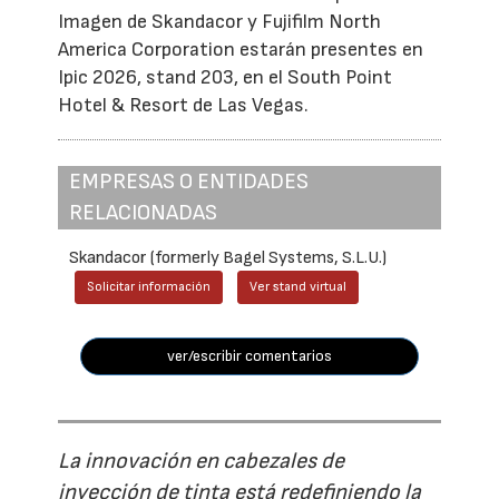
Imagen de Skandacor y Fujifilm North
America Corporation estarán presentes en
Ipic 2026, stand 203, en el South Point
Hotel & Resort de Las Vegas.
EMPRESAS O ENTIDADES
RELACIONADAS
Skandacor (formerly Bagel Systems, S.L.U.)
Solicitar información
Ver stand virtual
ver/escribir comentarios
La innovación en cabezales de
inyección de tinta está redefiniendo la