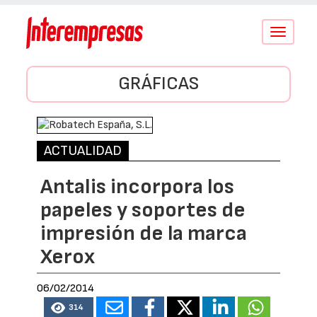
Conmutar
navegació
GRÁFICAS
ACTUALIDAD
Antalis incorpora los
papeles y soportes de
impresión de la marca
Xerox
06/02/2014
314