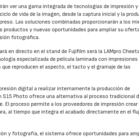
odrán ver una gama integrada de tecnologías de impresión y
clo de vida de la imagen, desde la captura inicial y la prod
 impreso. Las soluciones combinadas proporcionarán a los m
os productos y nuevas oportunidades para ampliar su oferta
sión fotográfica.
rá en directo en el stand de Fujifilm será la LAMpro Cheet
logía especializada de película laminada con impresiones
s que reproducen el aspecto, el tacto y el gramaje de las
resión digital a realizar internamente la producción de
h S15 Photo ofrece una alternativa al proceso tradicional 
ve. El proceso permite a los proveedores de impresión crear
a, al tiempo que integra el acabado directamente en el flu
ón y fotografía, el sistema ofrece oportunidades para ampl