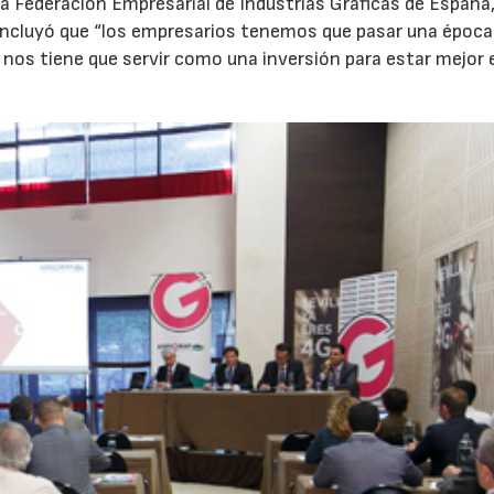
a Federación Empresarial de Industrias Gráficas de España
 concluyó que “los empresarios tenemos que pasar una época
ue nos tiene que servir como una inversión para estar mejor 
22/07/2026
29/07/2026