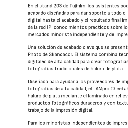
En el stand 203 de Fujifilm, los asistentes p
acabado diseñadas para dar soporte a todo el ci
digital hasta el acabado y el resultado final
de la red IPI conocimientos prácticos sobre l
mercados minorista independiente y de impre
Una solución de acabado clave que se presenta
Photo de Skandacor. El sistema combina tecno
digitales de alta calidad para crear fotografía
fotografías tradicionales de haluro de plata.
Diseñado para ayudar a los proveedores de imp
fotografías de alta calidad, el LAMpro Cheeta
haluro de plata mediante el laminado en relie
productos fotográficos duraderos y con textur
trabajo de la impresión digital.
Para los minoristas independientes de impresi