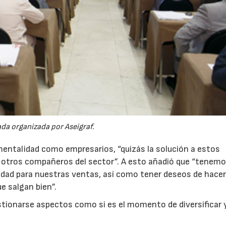
ada organizada por Aseigraf.
mentalidad como empresarios, “quizás la solución a estos
n otros compañeros del sector”. A esto añadió que “tenem
cidad para nuestras ventas, así como tener deseos de hace
e salgan bien”.
tionarse aspectos como si es el momento de diversificar 