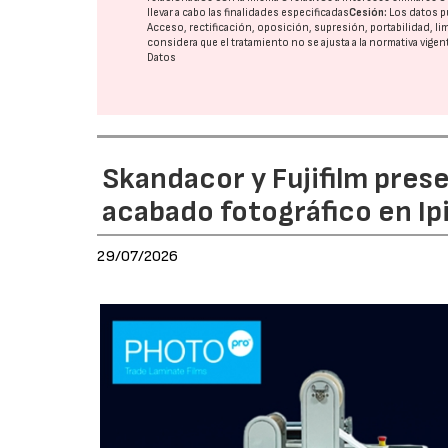
llevar a cabo las finalidades especificadas
Cesión:
Los datos p
Acceso, rectificación, oposición, supresión, portabilidad, l
considera que el tratamiento no se ajusta a la normativa vige
Datos
Skandacor y Fujifilm pres
acabado fotográfico en Ip
29/07/2026