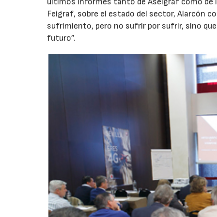
últimos informes tanto de Aseigraf como de l
Feigraf, sobre el estado del sector, Alarcón
sufrimiento, pero no sufrir por sufrir, sino q
futuro”.