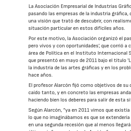
La Asociación Empresarial de Industrias Gráfi
pasando las empresas de la industria gráfica, 
una visión que trató de descubrir, con realism
situación particular en estos difíciles años.
Por este motivo, la Asociación organizó el pas
pero vivos y con oportunidades', que corrió a
área de Política en el Instituto Internacional 
que presentó en mayo de 2011 bajo el título '
la industria de las artes gráficas y en los pro
hace años.
El profesor Alarcón fijó como objetivos de su c
caído tanto, y en concreto las empresas andal
haciendo bien los deberes para salir de esta s
Según Alarcón, “ya en 2011 vimos que existía 
lo que no imaginábamos es que se extendería
en una segunda recesión que al menos llegará