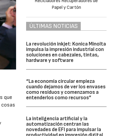
ÚLTIMAS NOTICIAS
La revolución inkjet: Konica Minolta
impulsa la impresión industrial con
soluciones en cabezales, tintas,
hardware y software
“La economía circular empieza
cuando dejamos de ver los envases
como residuos y comenzamos a
os que
entenderlos como recursos”
r cosas
La inteligencia artificial y la
y
automatización centran las
novedades de EFI para impulsar la
productividad en impresión digital