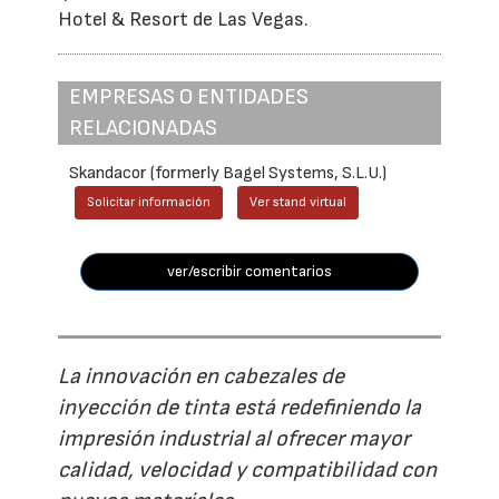
Hotel & Resort de Las Vegas.
EMPRESAS O ENTIDADES
RELACIONADAS
Skandacor (formerly Bagel Systems, S.L.U.)
Solicitar información
Ver stand virtual
ver/escribir comentarios
La innovación en cabezales de
inyección de tinta está redefiniendo la
impresión industrial al ofrecer mayor
calidad, velocidad y compatibilidad con