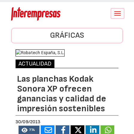
Conmutar
navegació
GRÁFICAS
ACTUALIDAD
Las planchas Kodak
Sonora XP ofrecen
ganancias y calidad de
impresión sostenibles
30/09/2013
774