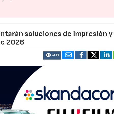
entarán soluciones de impresión y
ic 2026
1556