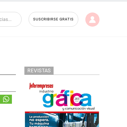
SUSCRIBIRSE GRATIS
REVISTAS