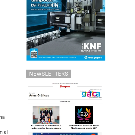
NEWSLETTERS
 ha
n el