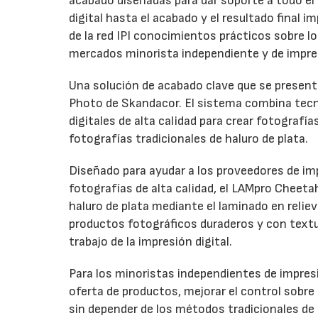
acabado diseñadas para dar soporte a todo el ci
digital hasta el acabado y el resultado final
de la red IPI conocimientos prácticos sobre l
mercados minorista independiente y de impre
Una solución de acabado clave que se presenta
Photo de Skandacor. El sistema combina tecno
digitales de alta calidad para crear fotografía
fotografías tradicionales de haluro de plata.
Diseñado para ayudar a los proveedores de imp
fotografías de alta calidad, el LAMpro Cheeta
haluro de plata mediante el laminado en relie
productos fotográficos duraderos y con textur
trabajo de la impresión digital.
Para los minoristas independientes de impresi
oferta de productos, mejorar el control sobre
sin depender de los métodos tradicionales de 