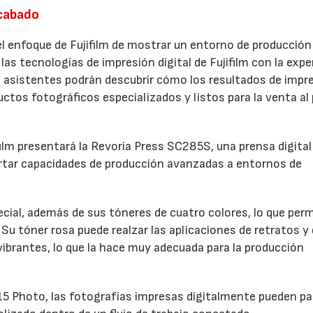
acabado
 enfoque de Fujifilm de mostrar un entorno de producción
las tecnologías de impresión digital de Fujifilm con la expe
 asistentes podrán descubrir cómo los resultados de impr
ctos fotográficos especializados y listos para la venta al
film presentará la Revoria Press SC285S, una prensa digital
rtar capacidades de producción avanzadas a entornos de
ial, además de sus tóneres de cuatro colores, lo que perm
Su tóner rosa puede realzar las aplicaciones de retratos y 
 vibrantes, lo que la hace muy adecuada para la producción
 Photo, las fotografías impresas digitalmente pueden pa