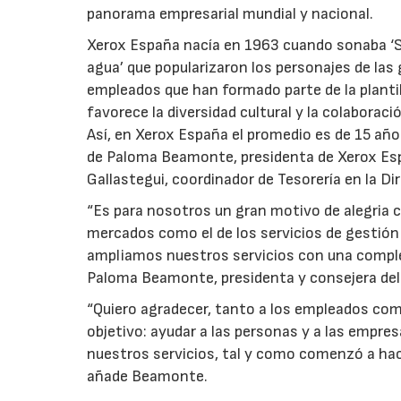
panorama empresarial mundial y nacional.
Xerox España nacía en 1963 cuando sonaba ‘S
agua’ que popularizaron los personajes de las 
empleados que han formado parte de la plantil
favorece la diversidad cultural y la colaborac
Así, en Xerox España el promedio es de 15 a
de Paloma Beamonte, presidenta de Xerox Esp
Gallastegui, coordinador de Tesorería en la D
“Es para nosotros un gran motivo de alegria c
mercados como el de los servicios de gestión 
ampliamos nuestros servicios con una comple
Paloma Beamonte, presidenta y consejera del
“Quiero agradecer, tanto a los empleados como
objetivo: ayudar a las personas y a las empres
nuestros servicios, tal y como comenzó a hace
añade Beamonte.