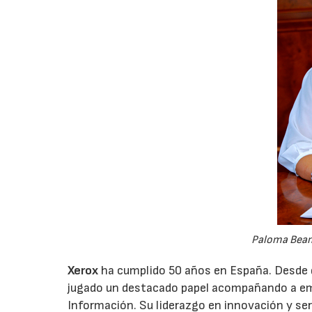
Paloma Beam
Xerox
ha cumplido 50 años en España. Desde q
jugado un destacado papel acompañando a emp
Información. Su liderazgo en innovación y ser