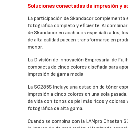
Soluciones conectadas de impresión y 
La participación de Skandacor complementa el
fotográfica completo y eficiente. Al combinar 
de Skandacor en acabados especializados, los
de alta calidad pueden transformarse en produ
menor.
La División de Innovación Empresarial de Fuji
compacta de cinco colores diseñada para apo
impresión de gama media.
La SC285S incluye una estación de tóner espec
impresión a cinco colores en una sola pasada. 
de vida con tonos de piel más ricos y colores
fotográfica de alta gama.
Cuando se combina con la LAMpro Cheetah S15