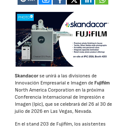
Skandacor
se unirá a las divisiones de
Innovación Empresarial e Imagen de
Fujifilm
North America Corporation en la próxima
Conferencia Internacional de Impresión e
Imagen (Ipic), que se celebrará del 26 al 30 de
julio de 2026 en Las Vegas, Nevada.
En el stand 203 de Fujifilm, los asistentes