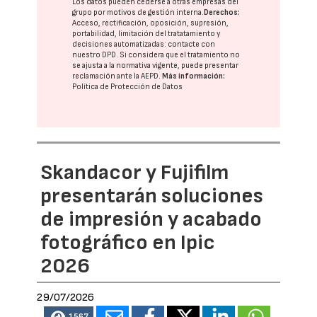
Los datos pueden cederse a otras
empresas del
grupo
por motivos de gestión interna.
Derechos:
Acceso, rectificación, oposición, supresión,
portabilidad, limitación del tratatamiento y
decisiones automatizadas:
contacte con
nuestro DPD
. Si considera que el tratamiento no
se ajusta a la normativa vigente, puede presentar
reclamación ante la
AEPD
.
Más información:
Política de Protección de Datos
Skandacor y Fujifilm
presentarán soluciones
de impresión y acabado
fotográfico en Ipic
2026
29/07/2026
1567