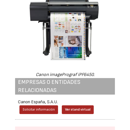
Canon imagePrograf iPF6450.
EMPRESAS O ENTIDADES
RELACIONADAS
Canon España, S.A.U.
Solicitar información
Ver stand virtual