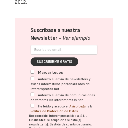
2012.
Suscríbase a nuestra
Newsletter -
Ver ejemplo
SUSCRIBIRME GRATIS
Marcar todos
Autorizo el envío de newsletters y
avisos informativos personalizados de
interempresas.net
Autorizo el envío de comunicaciones
de terceros vía interempresas.net
He leído y acepto el
Aviso Legal
y la
Política de Protección de Datos
Responsable:
Interempresas Media, S.L.U.
Finalidades:
Suscripción a nuestra(s)
newsletter(s). Gestión de cuenta de usuario.