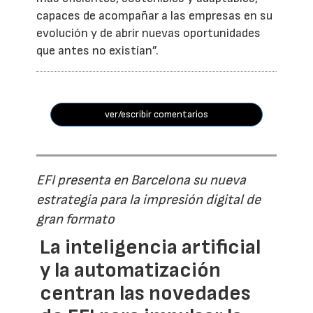
capaces de acompañar a las empresas en su
evolución y de abrir nuevas oportunidades
que antes no existían”.
ver/escribir comentarios
EFI presenta en Barcelona su nueva
estrategia para la impresión digital de
gran formato
La inteligencia artificial
y la automatización
centran las novedades