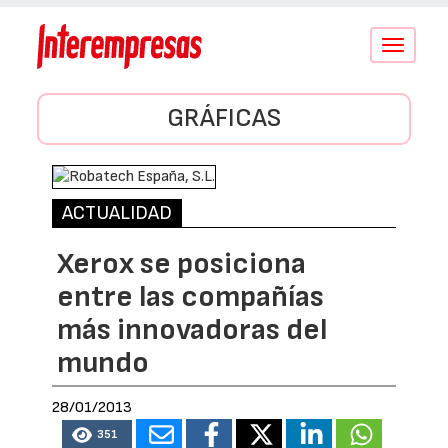
Conmutar
navegació
GRÁFICAS
ACTUALIDAD
Xerox se posiciona
entre las compañías
más innovadoras del
mundo
28/01/2013
351