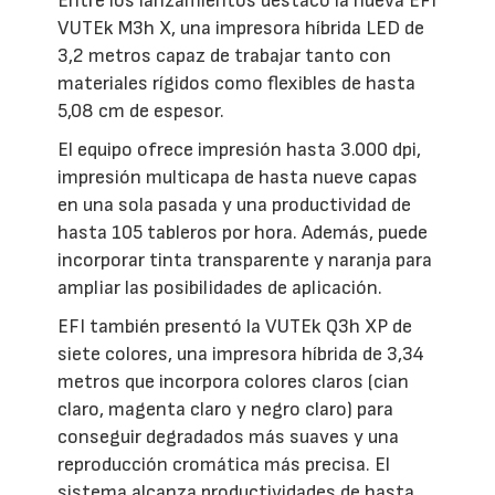
Entre los lanzamientos destacó la nueva EFI
VUTEk M3h X, una impresora híbrida LED de
3,2 metros capaz de trabajar tanto con
materiales rígidos como flexibles de hasta
5,08 cm de espesor.
El equipo ofrece impresión hasta 3.000 dpi,
impresión multicapa de hasta nueve capas
en una sola pasada y una productividad de
hasta 105 tableros por hora. Además, puede
incorporar tinta transparente y naranja para
ampliar las posibilidades de aplicación.
EFI también presentó la VUTEk Q3h XP de
siete colores, una impresora híbrida de 3,34
metros que incorpora colores claros (cian
claro, magenta claro y negro claro) para
conseguir degradados más suaves y una
reproducción cromática más precisa. El
sistema alcanza productividades de hasta