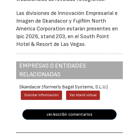
Las divisiones de Innovación Empresarial e
Imagen de Skandacor y Fujifilm North
America Corporation estarán presentes en
Ipic 2026, stand 203, en el South Point
Hotel & Resort de Las Vegas.
EMPRESAS O ENTIDADES
RELACIONADAS
Skandacor (formerly Bagel Systems, S.L.U.)
Solicitar información
Ver stand virtual
ver/escribir comentarios