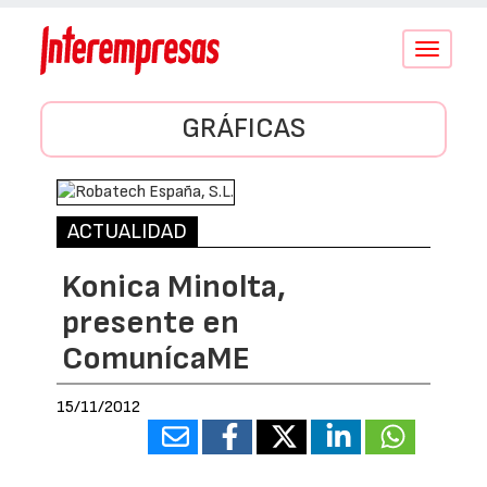
Conmutar
navegació
GRÁFICAS
ACTUALIDAD
Konica Minolta,
presente en
ComunícaME
15/11/2012