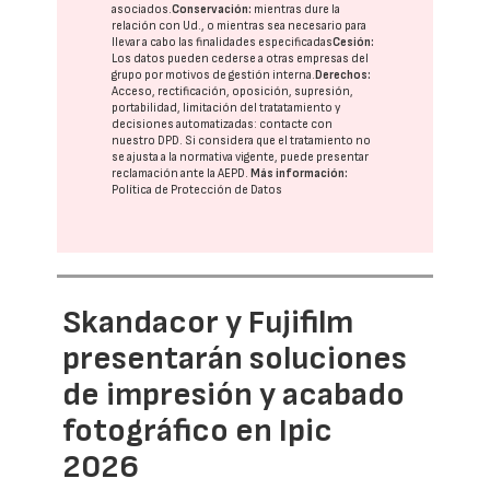
asociados.
Conservación:
mientras dure la
relación con Ud., o mientras sea necesario para
llevar a cabo las finalidades especificadas
Cesión:
Los datos pueden cederse a otras
empresas del
grupo
por motivos de gestión interna.
Derechos:
Acceso, rectificación, oposición, supresión,
portabilidad, limitación del tratatamiento y
decisiones automatizadas:
contacte con
nuestro DPD
. Si considera que el tratamiento no
se ajusta a la normativa vigente, puede presentar
reclamación ante la
AEPD
.
Más información:
Política de Protección de Datos
Skandacor y Fujifilm
presentarán soluciones
de impresión y acabado
fotográfico en Ipic
2026