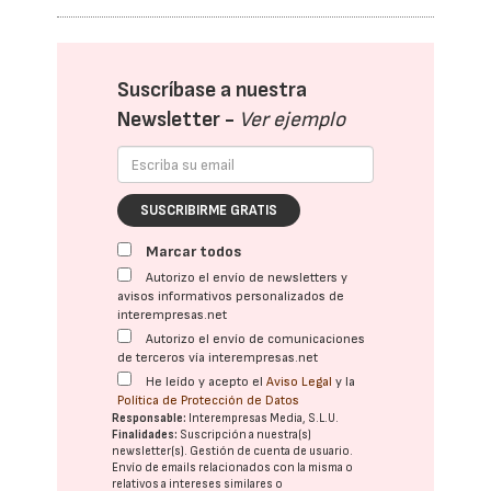
Suscríbase a nuestra
Newsletter -
Ver ejemplo
SUSCRIBIRME GRATIS
Marcar todos
Autorizo el envío de newsletters y
avisos informativos personalizados de
interempresas.net
Autorizo el envío de comunicaciones
de terceros vía interempresas.net
He leído y acepto el
Aviso Legal
y la
Política de Protección de Datos
Responsable:
Interempresas Media, S.L.U.
Finalidades:
Suscripción a nuestra(s)
newsletter(s). Gestión de cuenta de usuario.
Envío de emails relacionados con la misma o
relativos a intereses similares o