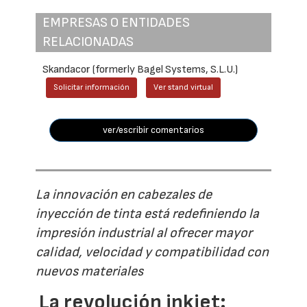
EMPRESAS O ENTIDADES
RELACIONADAS
Skandacor (formerly Bagel Systems, S.L.U.)
Solicitar información
Ver stand virtual
ver/escribir comentarios
La innovación en cabezales de
inyección de tinta está redefiniendo la
impresión industrial al ofrecer mayor
calidad, velocidad y compatibilidad con
nuevos materiales
La revolución inkjet: