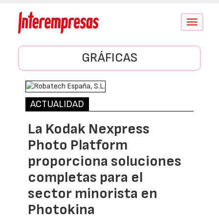
Conmutar
navegació
GRÁFICAS
ACTUALIDAD
La Kodak Nexpress
Photo Platform
proporciona soluciones
completas para el
sector minorista en
Photokina