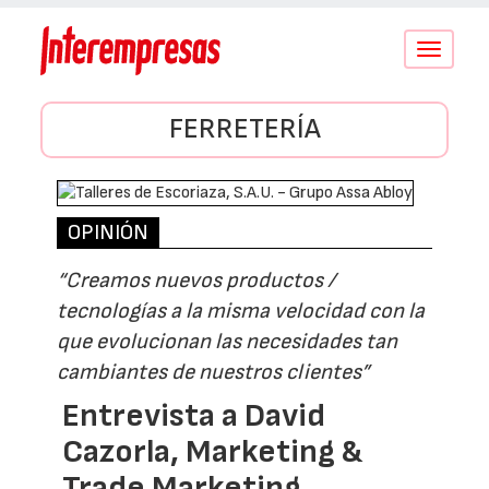
Conmutar
navegació
FERRETERÍA
OPINIÓN
“Creamos nuevos productos /
tecnologías a la misma velocidad con la
que evolucionan las necesidades tan
cambiantes de nuestros clientes”
Entrevista a David
Cazorla, Marketing &
Trade Marketing