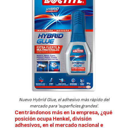
Nuevo Hybrid Glue, el adhesivo más rápido del
mercado para 'superficies grandes'.
Centrándonos más en la empresa, ¿qué
posición ocupa Henkel, división
adhesivos, en el mercado nacional e